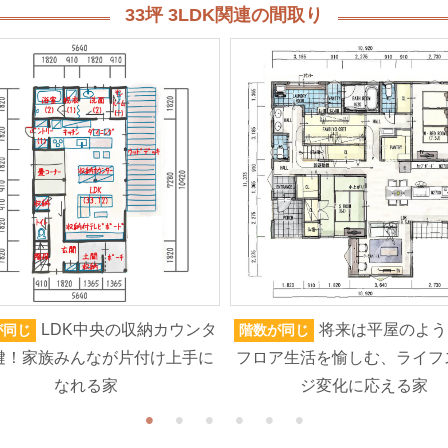
33坪 3LDK関連の間取り
LDK中央の収納カウンタ
将来は平屋のよう
が同じ
階数が同じ
鍵！家族みんなが片付け上手に
フロア生活を愉しむ、ライフ
なれる家
ジ変化に応える家