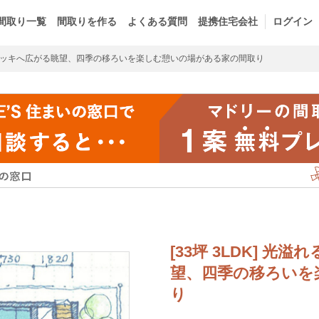
間取り一覧
間取りを作る
よくある質問
提携住宅会社
ログイン
デッキへ広がる眺望、四季の移ろいを楽しむ憩いの場がある家の間取り
[33坪 3LDK] 
望、四季の移ろいを
り