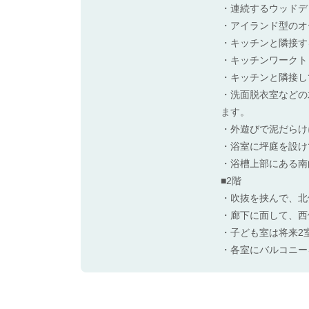
・連続するウッドデ
・アイランド型のオ
・キッチンと隣接す
・キッチンワークト
・キッチンと隣接し
・洗面脱衣室などの
ます。
・外遊びで泥だらけ
・浴室に坪庭を設け
・浴槽上部にある南
■2階
・吹抜を挟んで、北
・廊下に面して、西
・子ども室は将来2
・各室にバルコニー