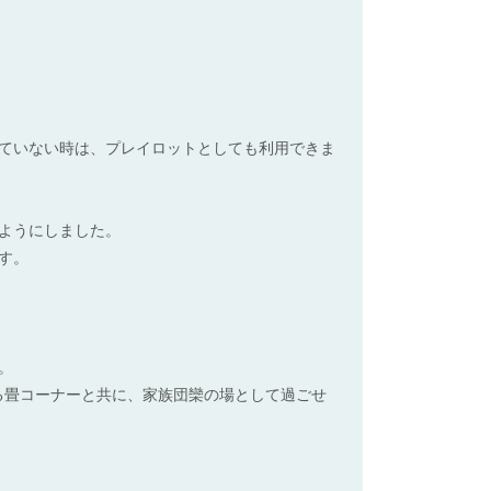
ていない時は、プレイロットとしても利用できま
ようにしました。
す。
。
る畳コーナーと共に、家族団欒の場として過ごせ