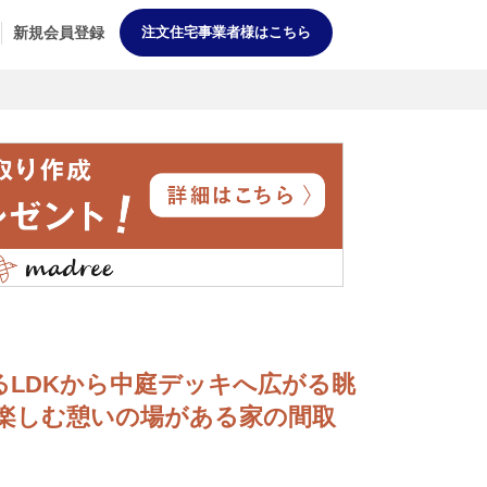
新規会員登録
注文住宅事業者様はこちら
光溢れるLDKから中庭デッキへ広がる眺
楽しむ憩いの場がある家の間取