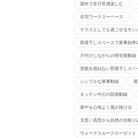
屋外で非日常感楽しむ
在宅ワークスーペース
テラスとしても過ごせるサン
部屋干しスペースで家事効率U
片付けしながらの帰宅後動線
景観を損ねない部屋干しスペ
シンプルな家事動線
屋
キッチン中心の回遊動線
家中を心地よく風が抜ける
天窓／高窓から自然の光取り
ウォークスルークローゼット