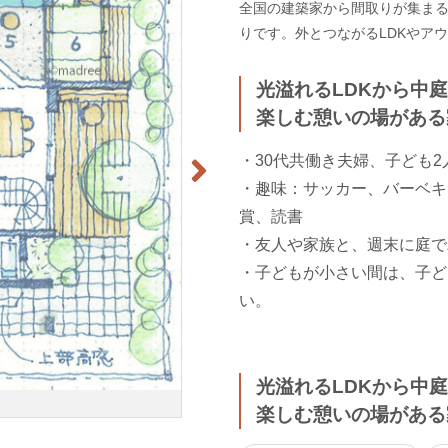
全国の建築家から間取りが集まるm
りです。外とつながるLDKやア
光溢れるLDKから中
楽しむ憩いの場がある
・30代共働き夫婦、子ども2
・趣味：サッカー、バーベキ
賞、読書
・友人や家族と、週末に庭で
・子どもが小さい間は、子ど
い。
光溢れるLDKから中
楽しむ憩いの場がある