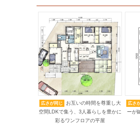
お互いの時間を尊重し大
広さが同じ
広さ
空間LDKで集う、3人暮らしを豊かに
ーが
彩るワンフロアの平屋