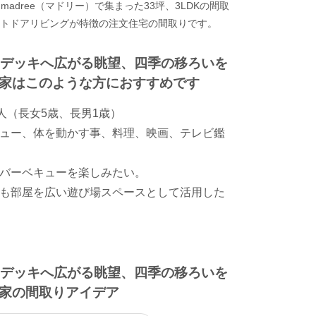
adree（マドリー）で集まった33坪、3LDKの間取
ウトドアリビングが特徴の注文住宅の間取りです。
庭デッキへ広がる眺望、四季の移ろいを
家はこのような方におすすめです
人（長女5歳、長男1歳）
ュー、体を動かす事、料理、映画、テレビ鑑
バーベキューを楽しみたい。
も部屋を広い遊び場スペースとして活用した
庭デッキへ広がる眺望、四季の移ろいを
家の間取りアイデア