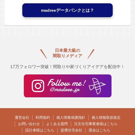
madreeデータバンクとは？
日本最大級の
間取りメディア
17万フォロワー突破！間取りや家づくりアイデアを配信中！
運営会社
利用規約
個人情報保護指針
個人情報取扱規定
お問い合わせ
よくある質問
注文住宅事業者様はこちら
設計者様はこちら
提携住宅会社
退会はこちら