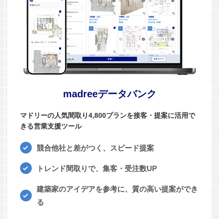
madreeデータバンク
マドリーの人気間取り4,800プランを接客・提案に活用で
きる営業支援ツール
競合他社と差がつく、スピード提案
トレンド間取りで、集客・受注数UP
建築家のアイデアを参考に、質の高い提案ができ
る