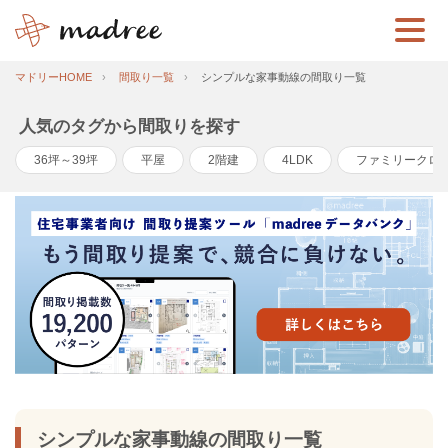
マドリーHOME
間取り一覧
シンプルな家事動線の間取り一覧
人気のタグから間取りを探す
36坪～39坪
平屋
2階建
4LDK
ファミリークロ
シンプルな家事動線の間取り一覧