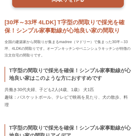
[30坪～33坪 4LDK] T字型の間取りで採光を確
保！シンプル家事動線が心地良い家の間取り
全国の建築家から間取りが集まるmadree（マドリー）で集まった30坪～33
坪、4LDKの間取りです。オープンキッチンやペニンシュラキッチンが特徴の
注文住宅の間取りです。
T字型の間取りで採光を確保！シンプル家事動線が心
地良い家はこのような方におすすめです
共働き30代夫婦、子ども2人(4歳、1歳） 犬1匹
趣味：バスケットボール、テレビで映画を見たり、犬の散歩、料
理
T字型の間取りで採光を確保！シンプル家事動線が心
地良い家の間取りアイデア