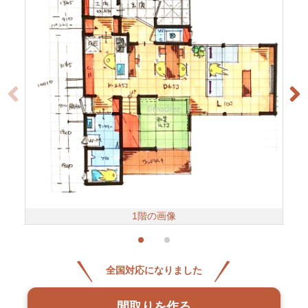
1階の画像
全国対応になりました
間取りを作る