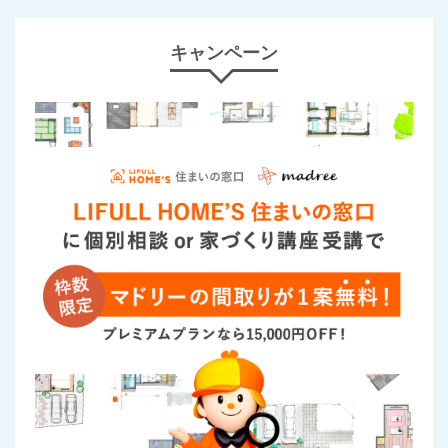
キャンペーン