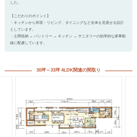
した。
【こだわりのポイント】
・キッチンから和室・リビング、ダイニングなど全体を見渡せる設計
としています。
・土間収納 → パントリー → キッチン → サニタリーの効率的な家事動
線に配慮しています。
30坪～33坪 4LDK関連の間取り