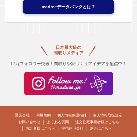
madreeデータバンクとは？
日本最大級の
間取りメディア
17万フォロワー突破！間取りや家づくりアイデアを配信中！
運営会社
利用規約
個人情報保護指針
個人情報取扱規定
お問い合わせ
よくある質問
注文住宅事業者様はこちら
設計者様はこちら
提携住宅会社
退会はこちら