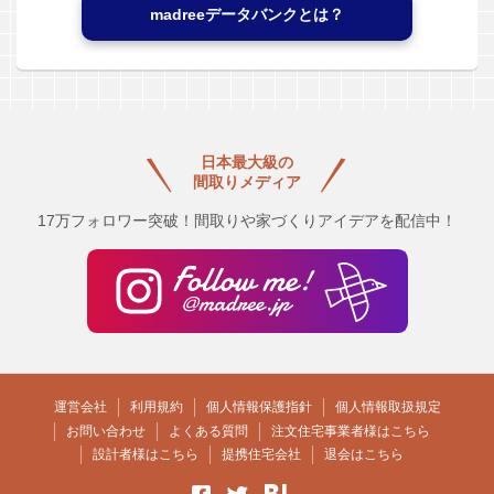
madreeデータバンクとは？
日本最大級の
間取りメディア
17万フォロワー突破！間取りや家づくりアイデアを配信中！
運営会社
利用規約
個人情報保護指針
個人情報取扱規定
お問い合わせ
よくある質問
注文住宅事業者様はこちら
設計者様はこちら
提携住宅会社
退会はこちら