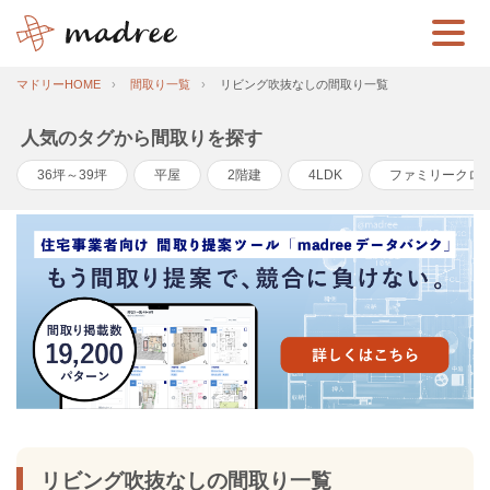
マドリーHOME
間取り一覧
リビング吹抜なしの間取り一覧
人気のタグから間取りを探す
36坪～39坪
平屋
2階建
4LDK
ファミリークロ
リビング吹抜なしの間取り一覧