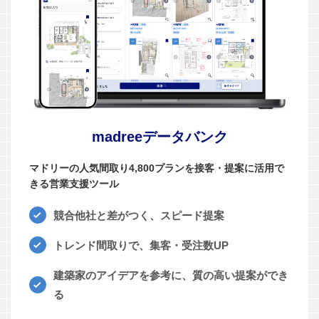
madreeデータバンク
マドリーの人気間取り4,800プランを接客・提案に活用で
きる営業支援ツール
競合他社と差がつく、スピード提案
トレンド間取りで、集客・受注数UP
建築家のアイデアを参考に、質の高い提案ができ
る