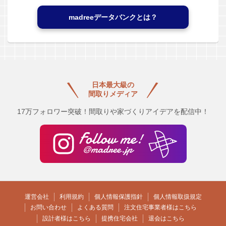
madreeデータバンクとは？
日本最大級の
間取りメディア
17万フォロワー突破！間取りや家づくりアイデアを配信中！
運営会社
利用規約
個人情報保護指針
個人情報取扱規定
お問い合わせ
よくある質問
注文住宅事業者様はこちら
設計者様はこちら
提携住宅会社
退会はこちら