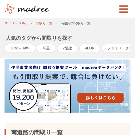
マドリーHOME
間取り一覧
南道路の間取り一覧
人気のタグから間取りを探す
36坪～39坪
平屋
2階建
4LDK
ファミリークロ
南道路の間取り一覧