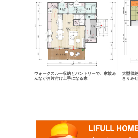
ウォークスルー収納とパントリーで、家族み
大型収
んながお片付け上手になる家
きりみせ