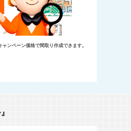
後にキャンペーン価格で間取り作成できます。
ル』