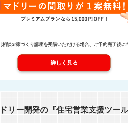
口』に個別相談or家づくり講座を受講いただける場合、ご予約完了
詳しく見る
ドリー開発の『住宅営業支援ツー