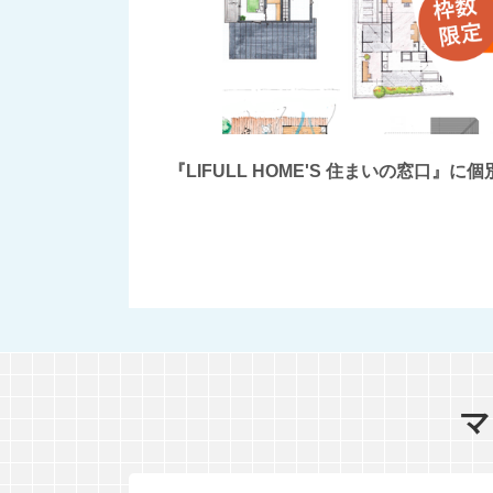
『LIFULL HOME'S 住まいの窓
マ