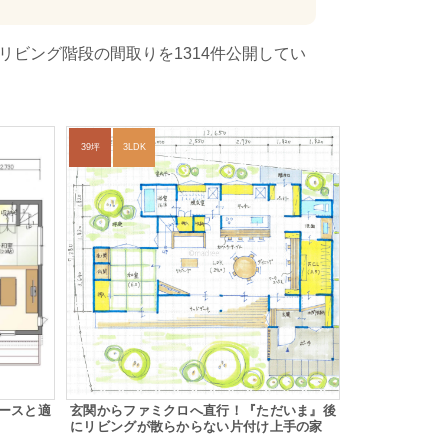
リビング階段の間取りを1314件公開してい
39坪
3LDK
ースと適
玄関からファミクロへ直行！『ただいま』後
にリビングが散らからない片付け上手の家