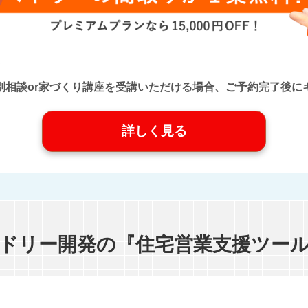
口』に個別相談or家づくり講座を受講いただける場合、ご予約完了
詳しく見る
ドリー開発の『住宅営業支援ツー