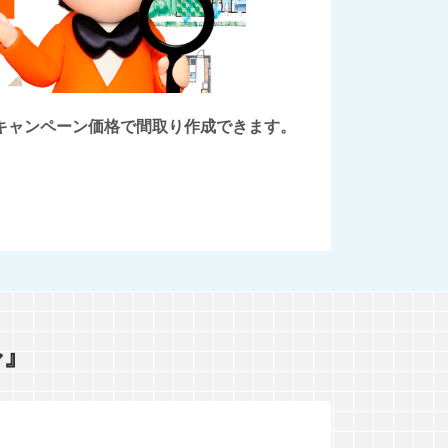
後にキャンペーン価格で間取り作成できます。
ル』