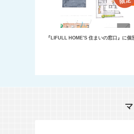
『LIFULL HOME'S 住まいの窓
マ