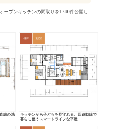
オープンキッチンの間取りを1740件公開し
43坪
3LDK
直線の洗
キッチンから子どもを見守れる、回遊動線で
暮らし整うスマートライフな平屋