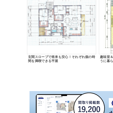
玄関スロープで将来も安心！それぞれ個の時
趣味室
間を満喫できる平屋
うに暮ら