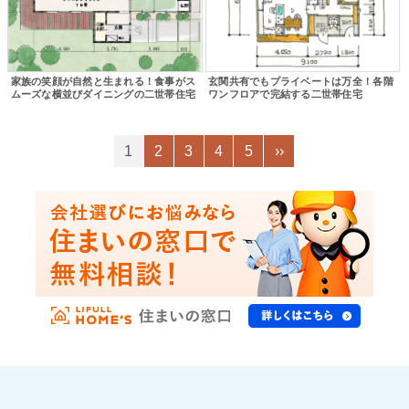
家族の笑顔が自然と生まれる！食事がス
玄関共有でもプライベートは万全！各階
ムーズな横並びダイニングの二世帯住宅
ワンフロアで完結する二世帯住宅
1
2
3
4
5
››