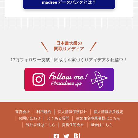
madreeデータバンクとは？
日本最大級の
間取りメディア
17万フォロワー突破！間取りや家づくりアイデアを配信中！
運営会社
利用規約
個人情報保護指針
個人情報取扱規定
お問い合わせ
よくある質問
注文住宅事業者様はこちら
設計者様はこちら
提携住宅会社
退会はこちら