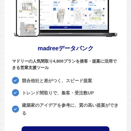
madreeデータバンク
マドリーの人気間取り4,800プランを接客・提案に活用で
きる営業支援ツール
競合他社と差がつく、スピード提案
トレンド間取りで、集客・受注数UP
建築家のアイデアを参考に、質の高い提案ができ
る