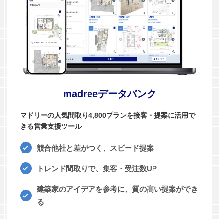
madreeデータバンク
マドリーの人気間取り4,800プランを接客・提案に活用で
きる営業支援ツール
競合他社と差がつく、スピード提案
トレンド間取りで、集客・受注数UP
建築家のアイデアを参考に、質の高い提案ができ
る