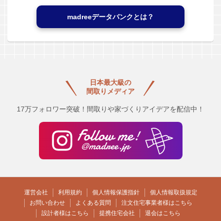
madreeデータバンクとは？
日本最大級の
間取りメディア
17万フォロワー突破！間取りや家づくりアイデアを配信中！
運営会社
利用規約
個人情報保護指針
個人情報取扱規定
お問い合わせ
よくある質問
注文住宅事業者様はこちら
設計者様はこちら
提携住宅会社
退会はこちら