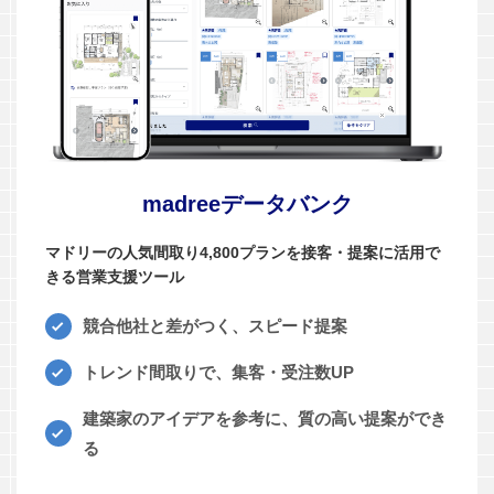
madreeデータバンク
マドリーの人気間取り4,800プランを接客・提案に活用で
きる営業支援ツール
競合他社と差がつく、スピード提案
トレンド間取りで、集客・受注数UP
建築家のアイデアを参考に、質の高い提案ができ
る