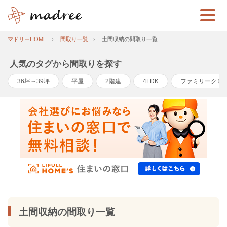
マドリーHOME
間取り一覧
土間収納の間取り一覧
人気のタグから間取りを探す
36坪～39坪
平屋
2階建
4LDK
ファミリークロ
土間収納の間取り一覧