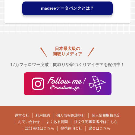
madreeデータバンクとは？
日本最大級の
間取りメディア
17万フォロワー突破！間取りや家づくりアイデアを配信中！
運営会社
利用規約
個人情報保護指針
個人情報取扱規定
お問い合わせ
よくある質問
注文住宅事業者様はこちら
設計者様はこちら
提携住宅会社
退会はこちら