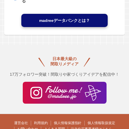
る
madreeデータバンクとは？
日本最大級の
間取りメディア
17万フォロワー突破！間取りや家づくりアイデアを配信中！
運営会社
利用規約
個人情報保護指針
個人情報取扱規定