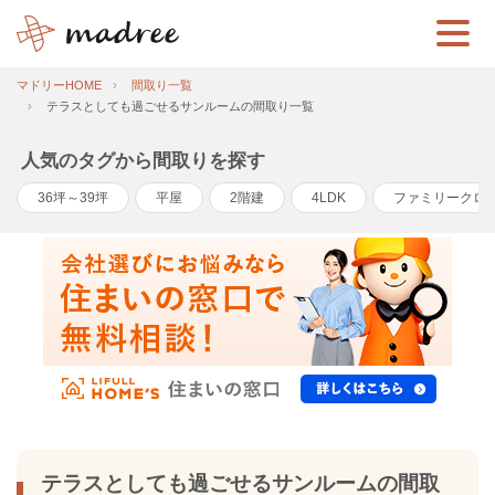
マドリーHOME
間取り一覧
テラスとしても過ごせるサンルームの間取り一覧
人気のタグから間取りを探す
36坪～39坪
平屋
2階建
4LDK
ファミリークロ
テラスとしても過ごせるサンルームの間取