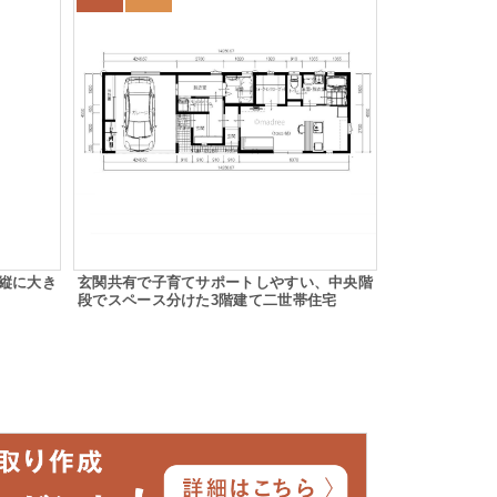
縦に大き
玄関共有で子育てサポートしやすい、中央階
段でスペース分けた3階建て二世帯住宅