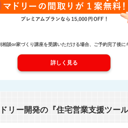
口』に個別相談or家づくり講座を受講いただける場合、ご予約完了
詳しく見る
ドリー開発の『住宅営業支援ツー