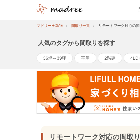
マドリーHOME
間取り一覧
リモートワーク対応の間
人気のタグから間取りを探す
36坪～39坪
平屋
2階建
4LD
リモートワーク対応の間取