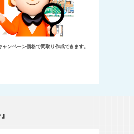
後にキャンペーン価格で間取り作成できます。
ル』