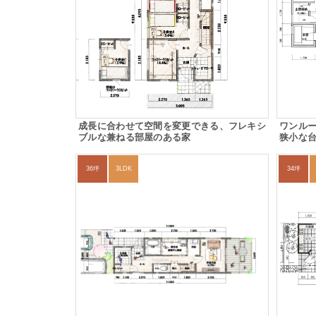
成長に合わせて空間を変更できる、フレキシ
ワンルー
ブルな兼ねる部屋のある家
狭小な
36坪
3LDK
34坪