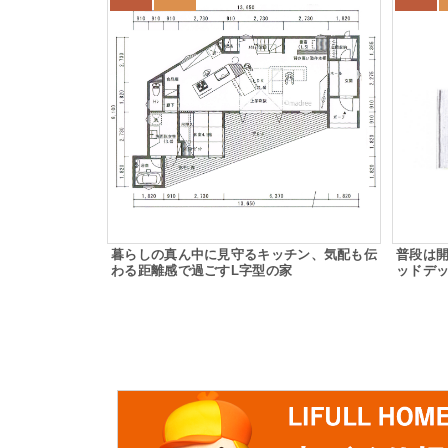
暮らしの真ん中に見守るキッチン、気配も伝
普段は
わる距離感で過ごすL字型の家
ッドデ