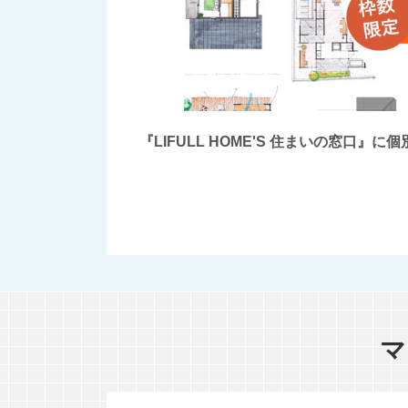
『LIFULL HOME'S 住まいの窓
マ