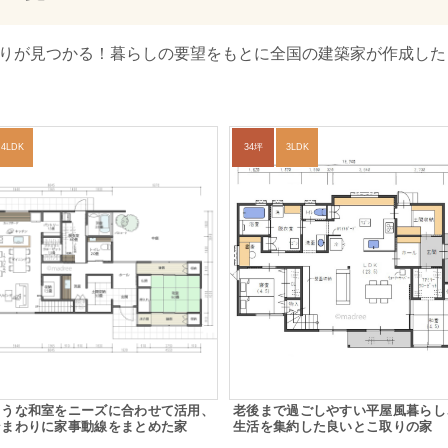
取りが見つかる！暮らしの要望をもとに全国の建築家が作成した
4LDK
34坪
3LDK
ような和室をニーズに合わせて活用、
老後まで過ごしやすい平屋風暮らし
ンまわりに家事動線をまとめた家
生活を集約した良いとこ取りの家