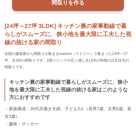
間取りを作る
[24坪～27坪 3LDK] キッチン裏の家事動線で暮
らしがスムーズに、狭小地を最大限に工夫した視
線の抜ける家の間取り
全国の建築家から間取りが集まるmadree（マドリー）で集まった24坪～27
坪、3LDKの間取りです。2階リビングや広く感じるLDKが特徴の注文住宅の
間取りです。
キッチン裏の家事動線で暮らしがスムーズに、狭小
地を最大限に工夫した視線の抜ける家はこのような
方におすすめです
・家族構成：30代共働き夫婦、子ども3人（長男7歳、次男5歳、長
女3歳）
・趣味：サッカー