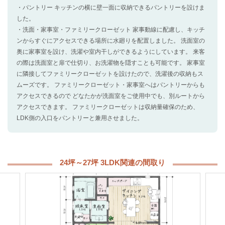
・パントリー キッチンの横に壁一面に収納できるパントリーを設けま
した。
・洗面・家事室・ファミリークローゼット 家事動線に配慮し、キッチ
ンからすぐにアクセスできる場所に水廻りを配置しました。 洗面室の
奥に家事室を設け、洗濯や室内干しができるようにしています。 来客
の際は洗面室と扉で仕切り、お洗濯物を隠すことも可能です。 家事室
に隣接してファミリークローゼットを設けたので、洗濯後の収納もス
ムーズです。 ファミリークローゼット・家事室へはパントリーからも
アクセスできるので どなたかが洗面室をご使用中でも、別ルートから
アクセスできます。 ファミリークローゼットは収納量確保のため、
LDK側の入口をパントリーと兼用させました。
24坪～27坪 3LDK関連の間取り