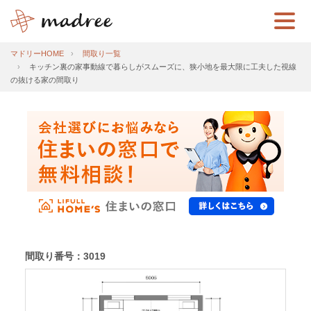
マドリーHOME
間取り一覧
キッチン裏の家事動線で暮らしがスムーズに、狭小地を最大限に工夫した視線
の抜ける家の間取り
間取り番号：3019