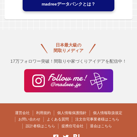
madreeデータバンクとは？
日本最大級の
間取りメディア
17万フォロワー突破！間取りや家づくりアイデアを配信中！
運営会社
利用規約
個人情報保護指針
個人情報取扱規定
お問い合わせ
よくある質問
注文住宅事業者様はこちら
設計者様はこちら
提携住宅会社
退会はこちら