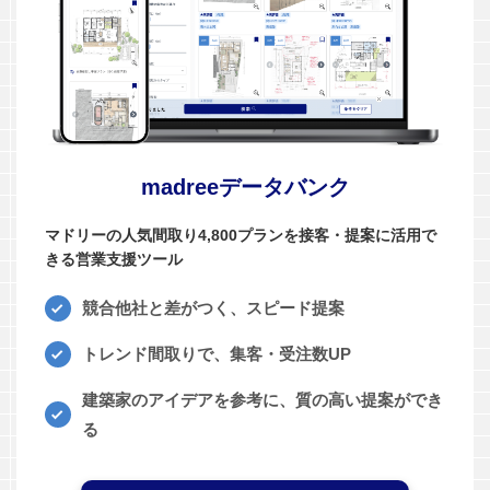
madreeデータバンク
マドリーの人気間取り4,800プランを接客・提案に活用で
きる営業支援ツール
競合他社と差がつく、スピード提案
トレンド間取りで、集客・受注数UP
建築家のアイデアを参考に、質の高い提案ができ
る