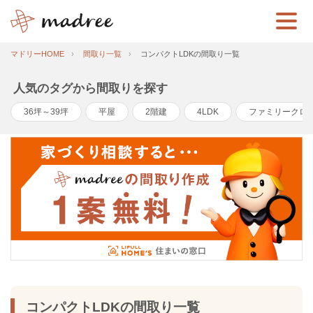
マドリーHOME
間取り一覧
コンパクトLDKの間取り一覧
人気のタグから間取りを探す
36坪～39坪
平屋
2階建
4LDK
ファミリークロ
コンパクトLDKの間取り一覧