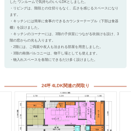
した ワンルームで気持ちのいいLDKとしました。
・リビングは、階段との仕切りもなく、広さを感じるスペースになり
ます。
・キッチンには簡単に食事のできるカウンターテーブル（下部は食器
棚）を設けました。
・キッチンのコーナーには、3階の子供室につながる吹抜けを設け、3
階の窓からの光も入ります。
・2階には、ご両親や友人も泊まれる部屋を用意しました。
・3階の南側バルコニーは、物干し場としても使えます。
・物入れスペースを各階にできるだけ多く設けました。
24坪 4LDK関連の間取り