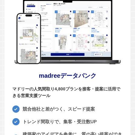
madreeデータバンク
マドリーの人気間取り4,800プランを接客・提案に活用で
きる営業支援ツール
競合他社と差がつく、スピード提案
トレンド間取りで、集客・受注数UP
建築家のアイデアを参考に、質の高い提案ができ