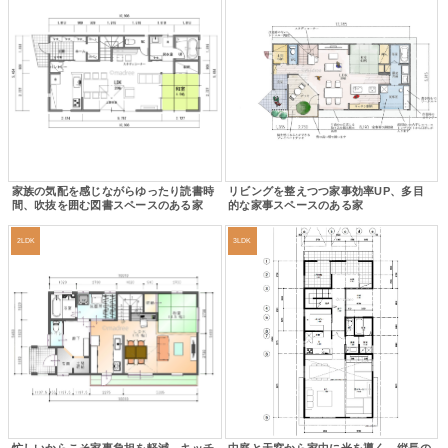
家族の気配を感じながらゆったり読書時
リビングを整えつつ家事効率UP、多目
間、吹抜を囲む図書スペースのある家
的な家事スペースのある家
2LDK
3LDK