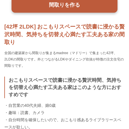
間取りを作る
[42坪 2LDK] おこもりスペースで読書に浸かる贅
沢時間、気持ちを切替え心満たす工夫ある家の間
取り
全国の建築家から間取りが集まるmadree（マドリー）で集まった42坪、
2LDKの間取りです。外とつながるLDKやダイニング吹抜が特徴の注文住宅の
間取りです。
おこもりスペースで読書に浸かる贅沢時間、気持ち
を切替え心満たす工夫ある家はこのような方におす
すめです
・自営業の40代夫婦、娘0歳
・趣味：読書、カメラ
・自分時間を確保したいので、おこもり感あるライブラリースペ
ースが欲しい。