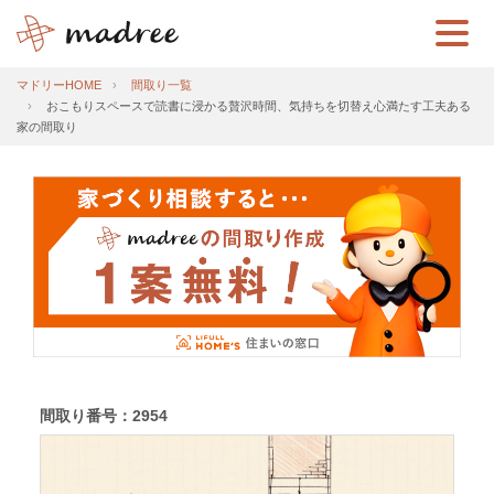
マドリーHOME
間取り一覧
おこもりスペースで読書に浸かる贅沢時間、気持ちを切替え心満たす工夫ある
家の間取り
間取り番号：2954