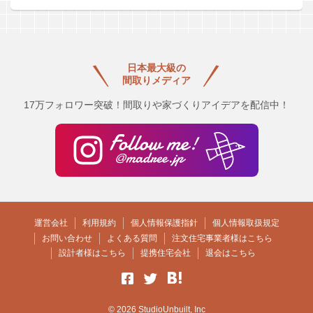
日本最大級の
間取りメディア
17万フォロワー突破！間取りや家づくりアイデアを配信中！
運営会社
利用規約
個人情報保護指針
個人情報取扱規定
お問い合わせ
よくある質問
注文住宅事業者様はこちら
設計者様はこちら
提携住宅会社
退会はこちら
© 2026 StudioUnbuilt, Inc