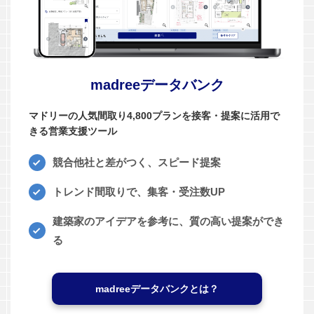
madreeデータバンク
マドリーの人気間取り4,800プランを接客・提案に活用で
きる営業支援ツール
競合他社と差がつく、スピード提案
トレンド間取りで、集客・受注数UP
建築家のアイデアを参考に、質の高い提案ができ
る
madreeデータバンクとは？