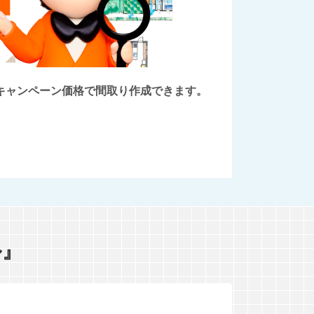
後にキャンペーン価格で間取り作成できます。
ル』