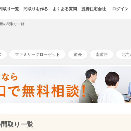
間取り一覧
間取りを作る
よくある質問
提携住宅会社
ログイン
屋の間取り一覧
K
ファミリークローゼット
縦長
南道路
北向
の間取り一覧