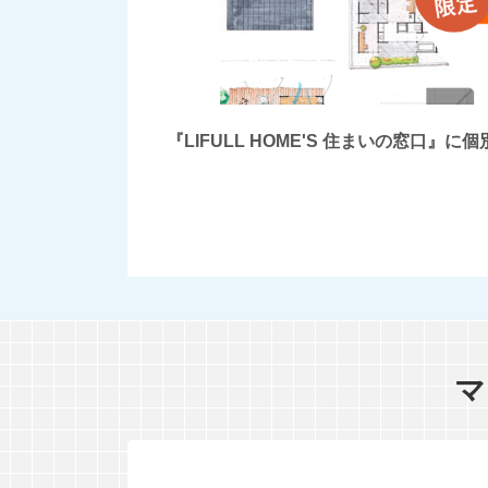
『LIFULL HOME'S 住まいの窓
マ