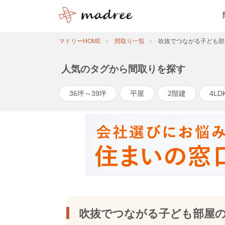
マドリーHOME
間取り一覧
吹抜でつながる子ども部
人気のタグから間取りを探す
36坪～39坪
平屋
2階建
4LD
吹抜でつながる子ども部屋