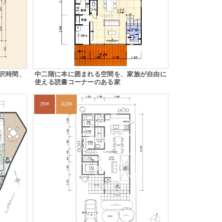
沢時間、
中二階に本に囲まれる空間を、家族が自由に
使える読書コーナーのある家
35坪
2LDK