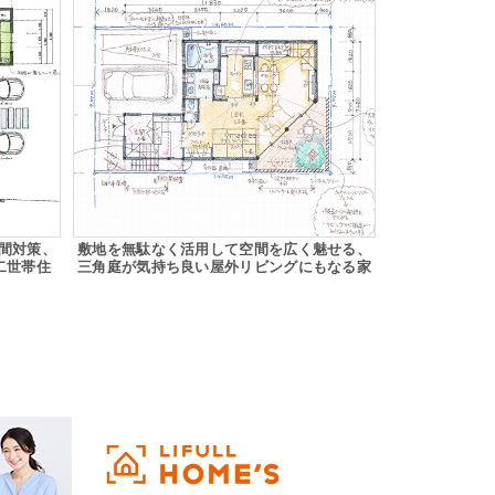
間対策、
敷地を無駄なく活用して空間を広く魅せる、
二世帯住
三角庭が気持ち良い屋外リビングにもなる家