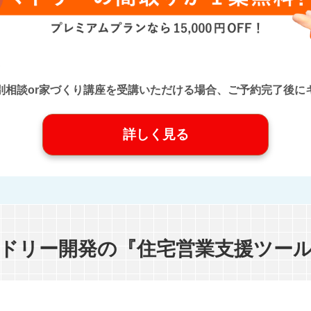
口』に個別相談or家づくり講座を受講いただける場合、ご予約完了
詳しく見る
ドリー開発の『住宅営業支援ツー