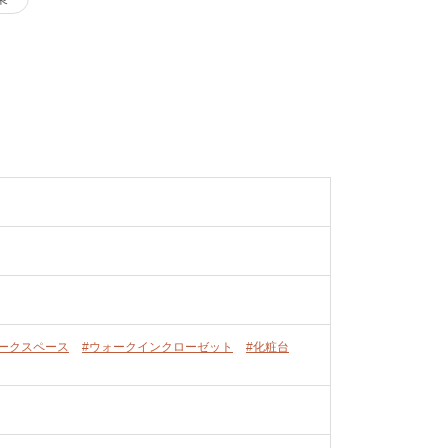
ワークスペース
#ウォークインクローゼット
#化粧台