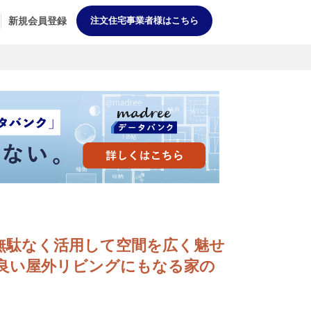
新規会員登録
注文住宅事業者様はこちら
敷地を無駄なく活用して空間を広く魅せ
良い屋外リビングにもなる家の