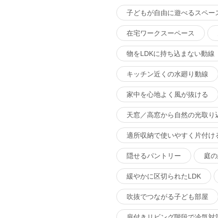
子どもが自由に遊べるスペー
在宅ワークスーペース
物をLDKに持ち込まない動線
キッチン近くの水廻り動線
家中を心地よく風が抜ける
天窓／高窓から自然の光取り
適所収納で使いやすく片付け
隠せるパントリー
庭の
緩やかに区切られたLDK
吹抜でつながる子ども部屋
扉付きリビング階段で冷気対