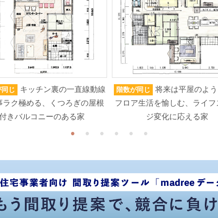
キッチン裏の一直線動線
将来は平屋のよう
が同じ
階数が同じ
事ラク極める、くつろぎの屋根
フロア生活を愉しむ、ライフ
付きバルコニーのある家
ジ変化に応える家