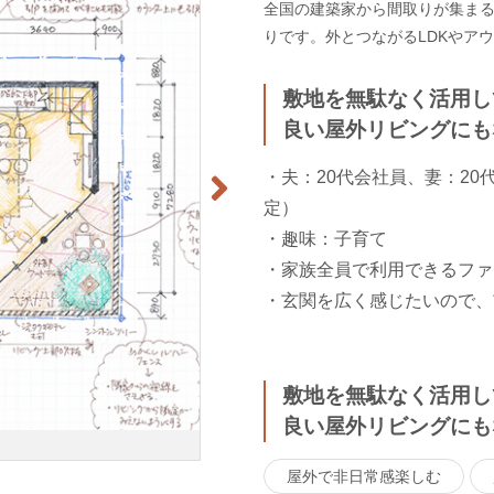
全国の建築家から間取りが集まるm
りです。外とつながるLDKやア
敷地を無駄なく活用し
良い屋外リビングにも
・夫：20代会社員、妻：20
定）
・趣味：子育て
・家族全員で利用できるファ
・玄関を広く感じたいので、
敷地を無駄なく活用し
良い屋外リビングにも
屋外で非日常感楽しむ