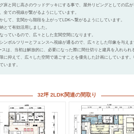
グ床と同じ高さのウッドデッキにする事で、屋外リビングとしての広が
、全ての視線が繋がるようにしています。
かして、玄関から階段を上がってLDKへ繋がるようにしています。
納とて有効活用しました。
なっているので、広々とした玄関空間になります。
シンボルツリーとフェンスへ視線が通るので、広々とした印象を与えま
ースは、当初は解放的に、必要になった際に間仕切りと建具を入れられ
限に抑えて、広々した空間で過ごすことを優先した計画にしています。
ています。
32坪 2LDK関連の間取り