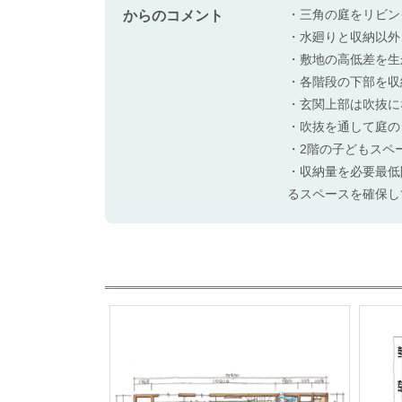
・三角の庭をリビン
からのコメント
・水廻りと収納以外
・敷地の高低差を生
・各階段の下部を収
・玄関上部は吹抜に
・吹抜を通して庭の
・2階の子どもスペ
・収納量を必要最低
るスペースを確保し