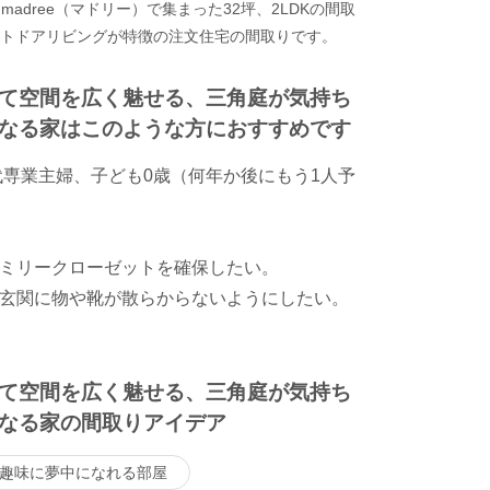
adree（マドリー）で集まった32坪、2LDKの間取
ウトドアリビングが特徴の注文住宅の間取りです。
て空間を広く魅せる、三角庭が気持ち
なる家はこのような方におすすめです
代専業主婦、子ども0歳（何年か後にもう1人予
ミリークローゼットを確保したい。
玄関に物や靴が散らからないようにしたい。
て空間を広く魅せる、三角庭が気持ち
なる家の間取りアイデア
趣味に夢中になれる部屋