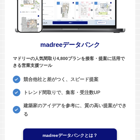
madreeデータバンク
マドリーの人気間取り4,800プランを接客・提案に活用で
きる営業支援ツール
競合他社と差がつく、スピード提案
トレンド間取りで、集客・受注数UP
建築家のアイデアを参考に、質の高い提案ができ
る
madreeデータバンクとは？