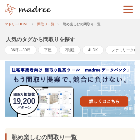
マドリーHOME
間取り一覧
眺め楽しむの間取り一覧
人気のタグから間取りを探す
36坪～39坪
平屋
2階建
4LDK
ファミリークロ
眺め楽しむの間取り一覧