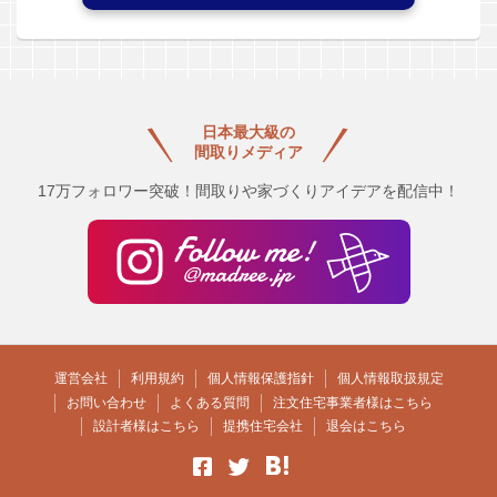
日本最大級の
間取りメディア
17万フォロワー突破！間取りや家づくりアイデアを配信中！
運営会社
利用規約
個人情報保護指針
個人情報取扱規定
お問い合わせ
よくある質問
注文住宅事業者様はこちら
設計者様はこちら
提携住宅会社
退会はこちら