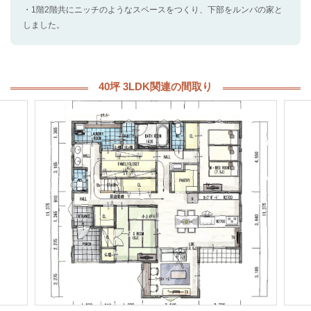
・1階2階共にニッチのようなスペースをつくり、下部をルンバの家と
しました。
40坪 3LDK関連の間取り