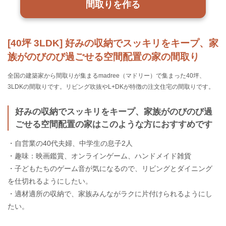
間取りを作る
[40坪 3LDK] 好みの収納でスッキリをキープ、家
族がのびのび過ごせる空間配置の家の間取り
全国の建築家から間取りが集まるmadree（マドリー）で集まった40坪、
3LDKの間取りです。リビング吹抜やL+DKが特徴の注文住宅の間取りです。
好みの収納でスッキリをキープ、家族がのびのび過
ごせる空間配置の家はこのような方におすすめです
・自営業の40代夫婦、中学生の息子2人
・趣味：映画鑑賞、オンラインゲーム、ハンドメイド雑貨
・子どもたちのゲーム音が気になるので、リビングとダイニング
を仕切れるようにしたい。
・適材適所の収納で、家族みんながラクに片付けられるようにし
たい。