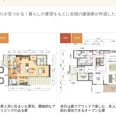
取りが見つかる！暮らしの要望をもとに全国の建築家が作成した
4LDK
45坪
3LDK
成長と共に住まいも変化、開放的なア
休日は庭でアウトドア楽しむ、友人
アリビングのある家
訪れ宿泊できるオープンな家