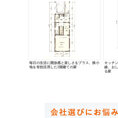
毎日の生活に開放感と楽しさをプラス、狭小
キッチ
地を有効活用した3階建ての家
線、お
る家