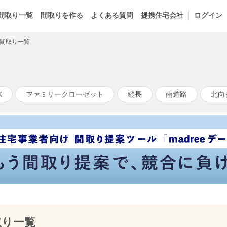
間取り一覧
間取りを作る
よくある質問
提携住宅会社
ログイン
間取り一覧
K
ファミリークローゼット
縦長
南道路
北向
取り一覧