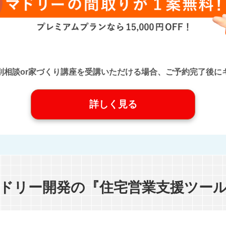
口』に個別相談or家づくり講座を受講いただける場合、ご予約完了
詳しく見る
ドリー開発の『住宅営業支援ツー