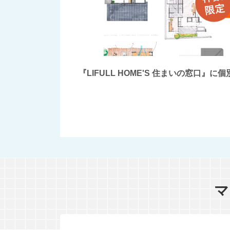
『LIFULL HOME'S 住まいの窓
マ