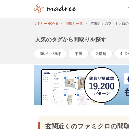
マドリーHOME
間取り一覧
玄関近くのファミクロの
人気のタグから間取りを探す
36坪～39坪
平屋
2階建
4LD
玄関近くのファミクロの間