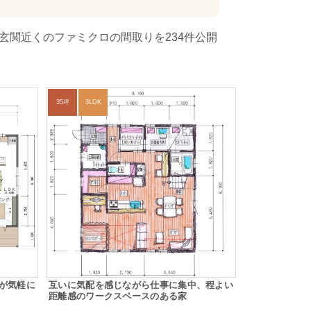
玄関近くのファミクロの間取りを234件公開
35坪
3LDK
が気軽に
互いに気配を感じながら仕事に集中、程よい
距離感のワークスペースのある家