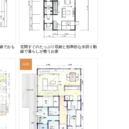
線でおも
玄関すぐのたっぷり収納と効率的な水回り動
線で暮らしが整うお家
4LDK