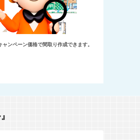
後にキャンペーン価格で間取り作成できます。
ル』