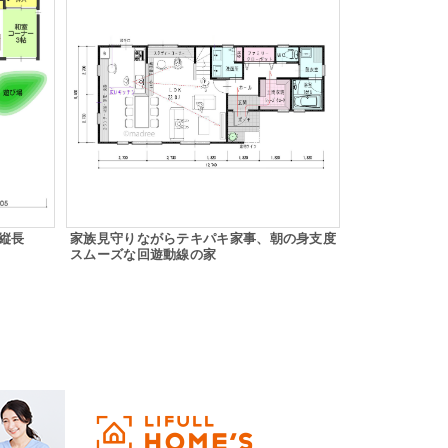
縦長
家族見守りながらテキパキ家事、朝の身支度
スムーズな回遊動線の家