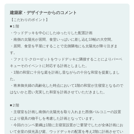
建築家・デザイナー
からのコメント
【こだわりのポイント】
■１階
・ウッドデッキを中心にしたゆったりした配置計画
・南側の太陽光が居間、食堂いっぱいに差し込む19帖の大空間。
・居間、食堂を平屋にすることで北側隣地にも太陽光が降り注ぎま
す。
・ファミリ‐クローゼットをウッドデッキに隣接することによりバーベ
キューそのイベントに対応する計画としました。
・1階の和室に十分な庭を計画し昔ながらの十分な和室を提案しまし
た。
・将来御夫婦の高齢化した時点において1階の和室が主寝室となるので
はないかと思い充実した和室を計画させていただきました。
■２階
・主寝室を計画し南側の太陽光を取り入れまた西側バルコニーの設置
により寝具の物干しを考慮した計画となっています。
・今回のコンペ要綱は1階に主寝室設置がご要望でしたが全体計画にお
いて全室の採光及び庭、ウッドデッキの配置を考え2階に計画させてい