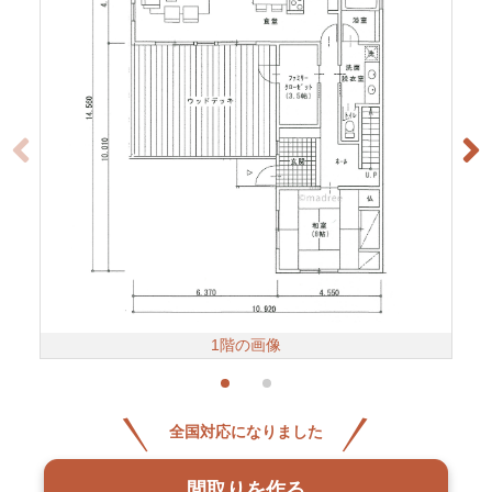
1階の画像
全国対応になりました
間取りを作る