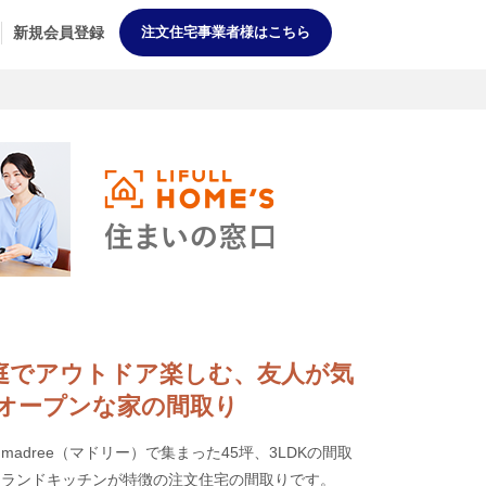
新規会員登録
注文住宅事業者様はこちら
休日は庭でアウトドア楽しむ、友人が気
オープンな家の間取り
adree（マドリー）で集まった45坪、3LDKの間取
イランドキッチンが特徴の注文住宅の間取りです。