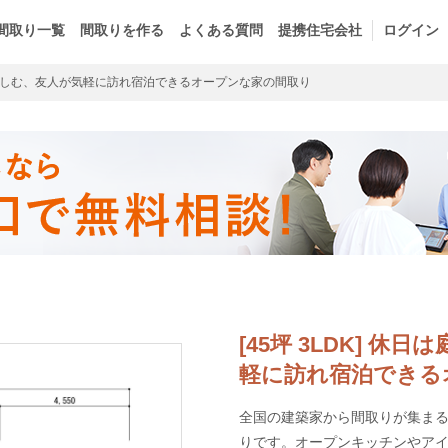
間取り一覧
間取りを作る
よくある質問
提携住宅会社
ログイン
しむ、友人が気軽に訪れ宿泊できるオープンな家の間取り
[45坪 3LDK] 
軽に訪れ宿泊できる
全国の建築家から間取りが集まるm
りです。オープンキッチンやア