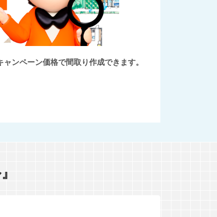
後にキャンペーン価格で間取り作成できます。
ル』