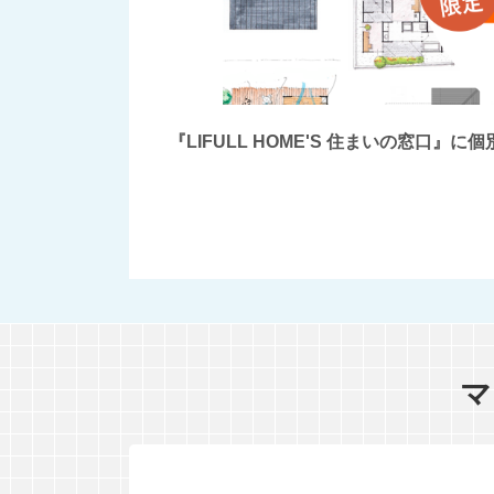
『LIFULL HOME'S 住まいの窓
マ