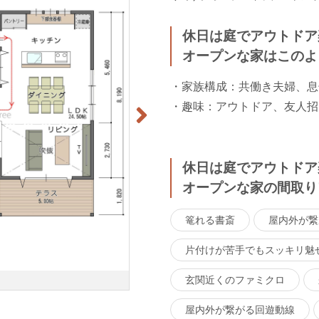
休日は庭でアウトドア
オープンな家はこのよ
・家族構成：共働き夫婦、息
・趣味：アウトドア、友人招
休日は庭でアウトドア
オープンな家の間取り
篭れる書斎
屋内外が繋
片付けが苦手でもスッキリ魅
玄関近くのファミクロ
屋内外が繋がる回遊動線