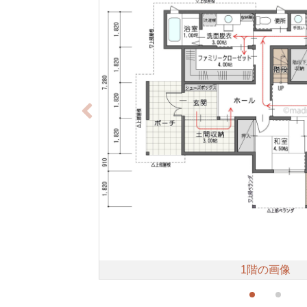
1階の画像