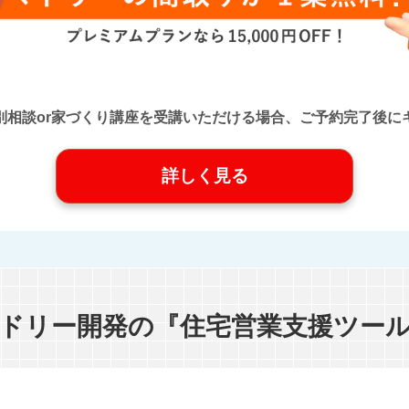
口』に個別相談or家づくり講座を受講いただける場合、ご予約完了
詳しく見る
ドリー開発の『住宅営業支援ツー