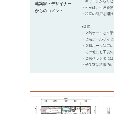
・キッチンからリビ
建築家・デザイナー
・和室は、引戸を閉
からのコメント
・和室の引戸を開け
■２階
・２階ホールと１階
・２階ホールから２
・２階ホールは広い
・その他にも子供の
・２階ベランダには
・子供室は将来的に