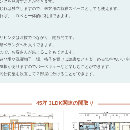
ングを見渡すことができます。
じれば独立しますので、来客用の就寝スペースとしても使えます。
れば、ＬＤＫと一体的に利用できます。
リビングは吹抜でつながり、開放的です。
階ベランダへ出入りできます。
ので、お客さんが集まることもできます。
遊び場や洗濯物干し場、椅子を置けば読書なども楽しめる気持ちいい空
屋根がありますのでバーベキューなど楽しむことができます。
間仕切壁を設置して２部屋に分けることができます。
45坪 3LDK関連の間取り