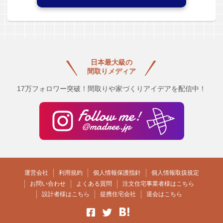
日本最大級の
間取りメディア
17万フォロワー突破！間取りや家づくりアイデアを配信中！
運営会社
利用規約
個人情報保護指針
個人情報取扱規定
お問い合わせ
よくある質問
注文住宅事業者様はこちら
設計者様はこちら
提携住宅会社
退会はこちら