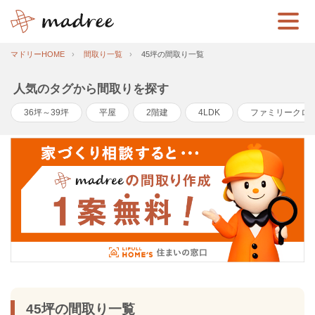
マドリーHOME
間取り一覧
45坪の間取り一覧
人気のタグから間取りを探す
36坪～39坪
平屋
2階建
4LDK
ファミリークロ
45坪の間取り一覧