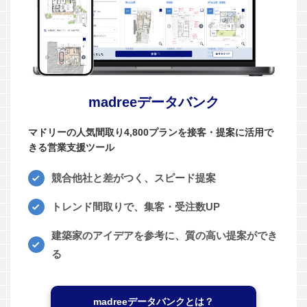
madreeデータバンク
マドリーの人気間取り4,800プランを接客・提案に活用で
きる営業支援ツール
競合他社と差がつく、スピード提案
トレンド間取りで、集客・受注数UP
建築家のアイデアを参考に、質の高い提案ができ
る
madreeデータバンクとは？