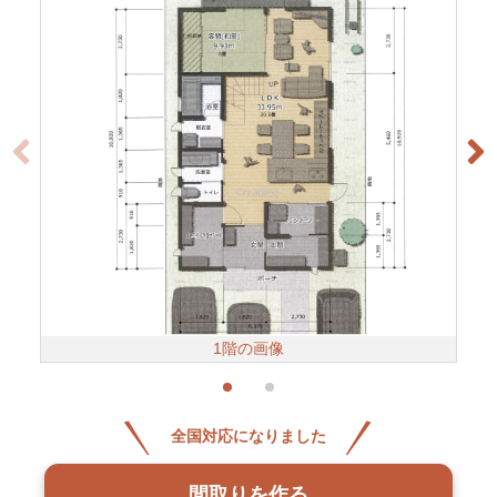
1階の画像
全国対応になりました
間取りを作る