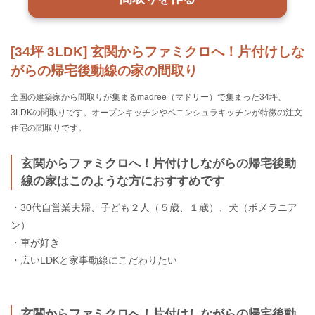
[34坪 3LDK] 玄関からファミクロへ！片付けしな
がらの帰宅後動線の家の間取り
全国の建築家から間取りが集まるmadree（マドリー）で集まった34坪、
3LDKの間取りです。オープンキッチンやペニンシュラキッチンが特徴の注文
住宅の間取りです。
玄関からファミクロへ！片付けしながらの帰宅後動
線の家はこのような方におすすめです
・30代自営業夫婦、子ども２人（５歳、１歳）、犬（ポメラニア
ン）
・車が好き
・広いLDKと家事動線にこだわりたい
玄関からファミクロへ！片付けしながらの帰宅後動