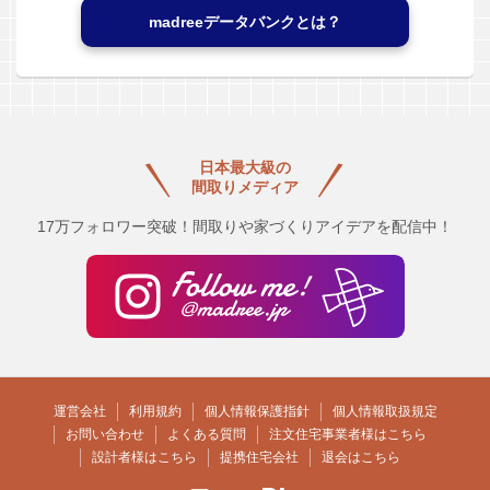
madreeデータバンクとは？
日本最大級の
間取りメディア
17万フォロワー突破！間取りや家づくりアイデアを配信中！
運営会社
利用規約
個人情報保護指針
個人情報取扱規定
お問い合わせ
よくある質問
注文住宅事業者様はこちら
設計者様はこちら
提携住宅会社
退会はこちら