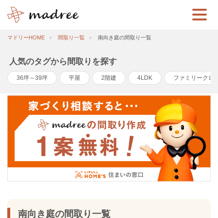
マドリーHOME
間取り一覧
南向き庭の間取り一覧
人気のタグから間取りを探す
36坪～39坪
平屋
2階建
4LDK
ファミリークロ
南向き庭の間取り一覧