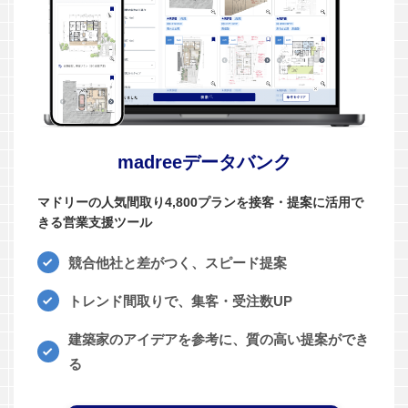
madreeデータバンク
マドリーの人気間取り4,800プランを接客・提案に活用で
きる営業支援ツール
競合他社と差がつく、スピード提案
トレンド間取りで、集客・受注数UP
建築家のアイデアを参考に、質の高い提案ができ
る