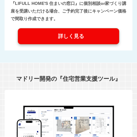
『LIFULL HOME'S 住まいの窓口』に個別相談or家づくり講
座を受講いただける場合、ご予約完了後にキャンペーン価格
で間取り作成できます。
詳しく見る
マドリー開発の『住宅営業支援ツール』