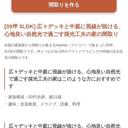
間取りを作る
[39坪 3LDK] 広々デッキと中庭に視線が抜ける、
心地良い自然光で過ごす採光工夫の家の間取り
全国の建築家から間取りが集まるmadree（マドリー）で集まった39坪、
3LDKの間取りです。外とつながるLDKやアウトドアリビングが特徴の注文住
宅の間取りです。
広々デッキと中庭に視線が抜ける、心地良い自然光
で過ごす採光工夫の家はこのような方におすすめで
す
・家族構成：50代夫婦、娘11歳
・趣味：音楽鑑賞、ドライブ、読書、料理
広々デッキと中庭に視線が抜ける、心地良い自然光