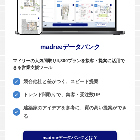
madreeデータバンク
マドリーの人気間取り4,800プランを接客・提案に活用で
きる営業支援ツール
競合他社と差がつく、スピード提案
トレンド間取りで、集客・受注数UP
建築家のアイデアを参考に、質の高い提案ができ
る
madreeデータバンクとは？