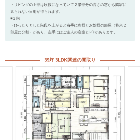
・リビングの上部は吹抜になっていて２階部分の高さの窓から隣家に
遮られない日射が得られます。
■２階
・ゆったりとした階段を上がると右手に奥様とお嬢様の部屋（将来２
部屋に分割）があり、左手にはご主人の寝室とﾄｲﾚがあります。
39坪 3LDK関連の間取り