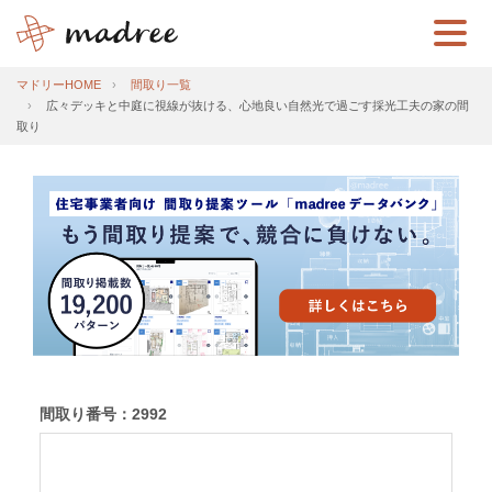
マドリーHOME
間取り一覧
広々デッキと中庭に視線が抜ける、心地良い自然光で過ごす採光工夫の家の間
取り
間取り番号：2992