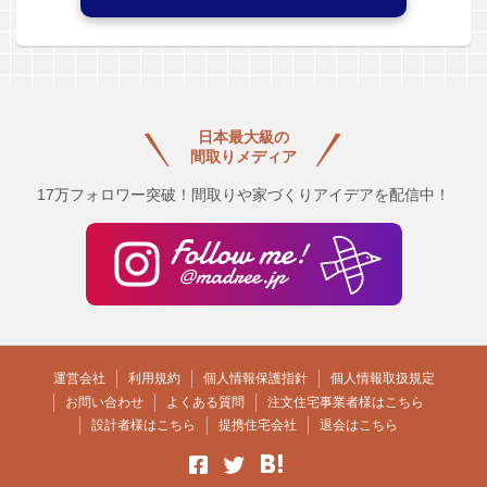
日本最大級の
間取りメディア
17万フォロワー突破！間取りや家づくりアイデアを配信中！
運営会社
利用規約
個人情報保護指針
個人情報取扱規定
お問い合わせ
よくある質問
注文住宅事業者様はこちら
設計者様はこちら
提携住宅会社
退会はこちら