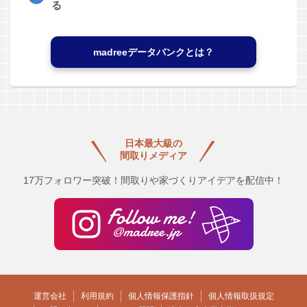
る
madreeデータバンクとは？
日本最大級の
間取りメディア
17万フォロワー突破！間取りや家づくりアイデアを配信中！
運営会社
利用規約
個人情報保護指針
個人情報取扱規定