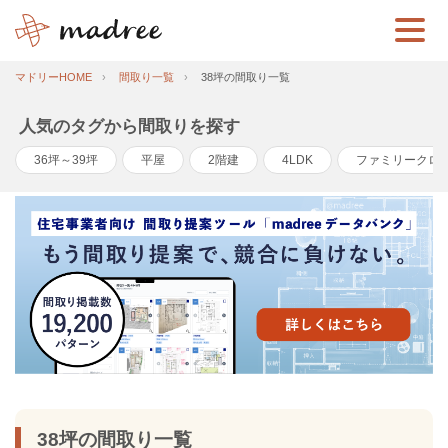
マドリーHOME
間取り一覧
38坪の間取り一覧
人気のタグから間取りを探す
36坪～39坪
平屋
2階建
4LDK
ファミリークロ
38坪の間取り一覧