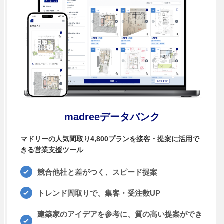
madreeデータバンク
マドリーの人気間取り4,800プランを接客・提案に活用で
きる営業支援ツール
競合他社と差がつく、スピード提案
トレンド間取りで、集客・受注数UP
建築家のアイデアを参考に、質の高い提案ができ