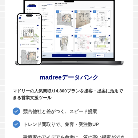
madreeデータバンク
マドリーの人気間取り4,800プランを接客・提案に活用で
きる営業支援ツール
競合他社と差がつく、スピード提案
トレンド間取りで、集客・受注数UP
建築家のアイデアを参考に、質の高い提案ができ