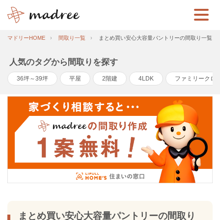
マドリーHOME
間取り一覧
まとめ買い安心大容量パントリーの間取り一覧
人気のタグから間取りを探す
36坪～39坪
平屋
2階建
4LDK
ファミリークロ
まとめ買い安心大容量パントリーの間取り