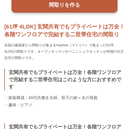
間取りを作る
[61坪 4LDK] 玄関共有でもプライベートは万全！
各階ワンフロアで完結する二世帯住宅の間取り
全国の建築家から間取りが集まるmadree（マドリー）で集まった61坪、
4LDKの間取りです。オープンキッチンやペニンシュラキッチンが特徴の注文
住宅の間取りです。
玄関共有でもプライベートは万全！各階ワンフロア
で完結する二世帯住宅はこのような方におすすめで
す
・家族構成：40代共働き夫婦、双子の娘＋夫の母親
・趣味：ピアノ
玄関共有でもプライベートは万全！各階ワンフロア