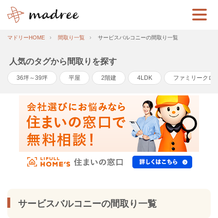
マドリーHOME
間取り一覧
サービスバルコニーの間取り一覧
人気のタグから間取りを探す
36坪～39坪
平屋
2階建
4LDK
ファミリークロ
サービスバルコニーの間取り一覧