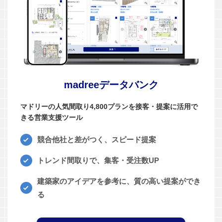
madreeデータバンク
マドリーの人気間取り4,800プランを接客・提案に活用で
きる営業支援ツール
競合他社と差がつく、スピード提案
トレンド間取りで、集客・受注数UP
建築家のアイデアを参考に、質の高い提案ができ
る