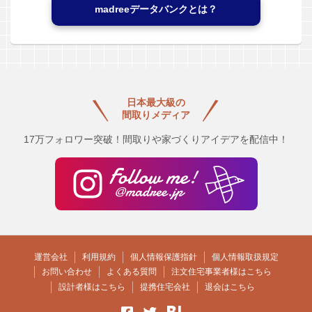
madreeデータバンクとは？
日本最大級の
間取りメディア
17万フォロワー突破！間取りや家づくりアイデアを配信中！
運営会社
利用規約
個人情報保護指針
個人情報取扱規定
お問い合わせ
よくある質問
注文住宅事業者様はこちら
設計者様はこちら
提携住宅会社
退会はこちら