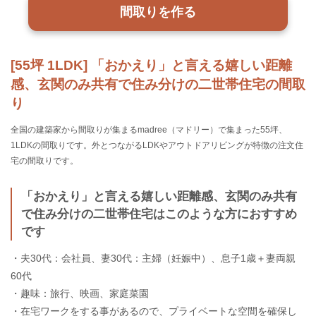
間取りを作る
[55坪 1LDK] 「おかえり」と言える嬉しい距離
感、玄関のみ共有で住み分けの二世帯住宅の間取
り
全国の建築家から間取りが集まるmadree（マドリー）で集まった55坪、
1LDKの間取りです。外とつながるLDKやアウトドアリビングが特徴の注文住
宅の間取りです。
「おかえり」と言える嬉しい距離感、玄関のみ共有
で住み分けの二世帯住宅はこのような方におすすめ
です
・夫30代：会社員、妻30代：主婦（妊娠中）、息子1歳＋妻両親
60代
・趣味：旅行、映画、家庭菜園
・在宅ワークをする事があるので、プライベートな空間を確保し