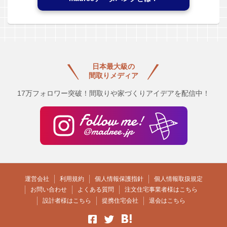
日本最大級の
間取りメディア
17万フォロワー突破！間取りや家づくりアイデアを配信中！
運営会社
利用規約
個人情報保護指針
個人情報取扱規定
お問い合わせ
よくある質問
注文住宅事業者様はこちら
設計者様はこちら
提携住宅会社
退会はこちら