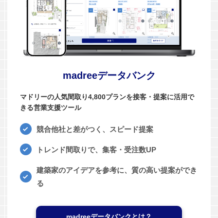
madreeデータバンク
マドリーの人気間取り4,800プランを接客・提案に活用で
きる営業支援ツール
競合他社と差がつく、スピード提案
トレンド間取りで、集客・受注数UP
建築家のアイデアを参考に、質の高い提案ができ
る
madreeデータバンクとは？