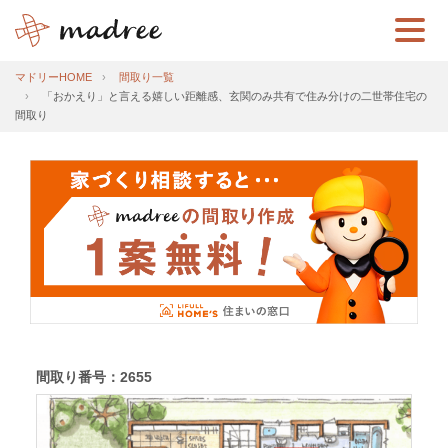
マドリーHOME
間取り一覧
「おかえり」と言える嬉しい距離感、玄関のみ共有で住み分けの二世帯住宅の
間取り
間取り番号：2655