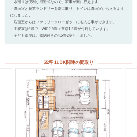
・水廻りは便利な回遊式なので、家事が楽に行えます。
・洗面室と脱衣ランドリーを別に取り、トイレは洗面室から入るよう
にしました。
・洗面室からはファミリークローゼットにも入る事ができます。
・主寝室は6畳で、WIC2.5畳＋書斎1.5畳が付属しています。
・子ども部屋は、収納付きの4.5畳2室としました。
55坪 1LDK関連の間取り