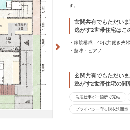
す。
玄関共有でもただいま
逃がす2世帯住宅はこ
・家族構成：40代共働き夫
・趣味：ピアノ
玄関共有でもただいま
逃がす2世帯住宅の間
洗濯仕事が一箇所で完結
プライバシー守る脱衣洗面室