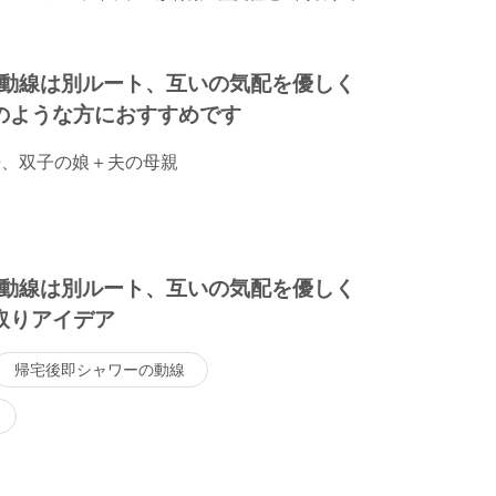
動線は別ルート、互いの気配を優しく
のような方におすすめです
婦、双子の娘＋夫の母親
動線は別ルート、互いの気配を優しく
取りアイデア
帰宅後即シャワーの動線