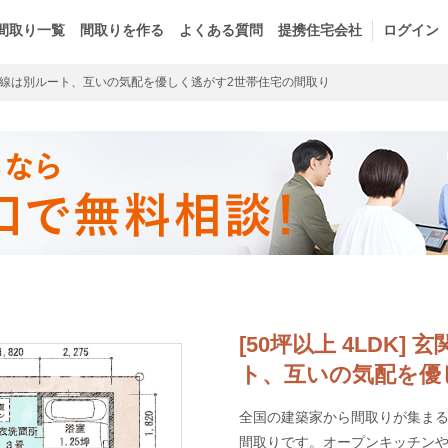
間取り一覧
間取りを作る
よくある質問
提携住宅会社
ログイン
線は別ルート、互いの気配を優しく逃がす2世帯住宅の間取り
[50坪以上 4LDK
ト、互いの気配を優
全国の建築家から間取りが集まるm
間取りです。オープンキッチン