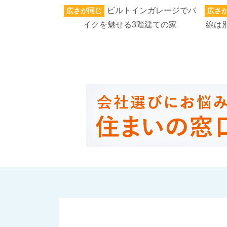
ビルトインガレージでバ
広さが同じ
広さ
イクを魅せる3階建ての家
線は