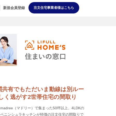
新規会員登録
注文住宅事業者様はこちら
] 玄関共有でもただいま動線は別ルー
しく逃がす2世帯住宅の間取り
adree（マドリー）で集まった50坪以上、4LDKの
やペニンシュラキッチンが特徴の注文住宅の間取りで