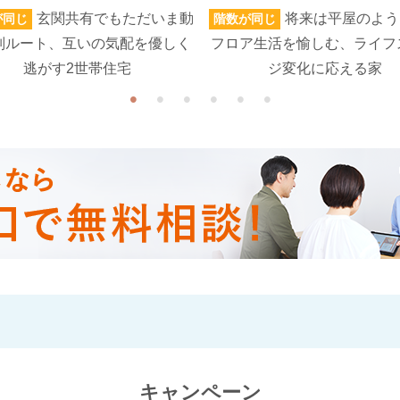
玄関共有でもただいま動
将来は平屋のよう
が同じ
階数が同じ
別ルート、互いの気配を優しく
フロア生活を愉しむ、ライフ
逃がす2世帯住宅
ジ変化に応える家
キャンペーン