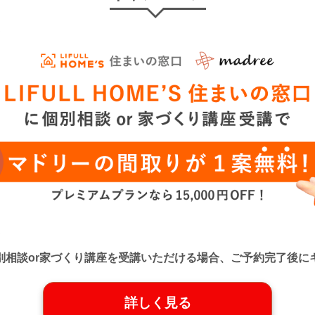
口』に個別相談or家づくり講座を受講いただける場合、ご予約完了
詳しく見る