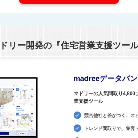
ドリー開発の『住宅営業支援ツー
madreeデータバ
マドリーの人気間取り4,80
業支援ツール
競合他社と差がつく、ス
トレンド間取りで、集客・