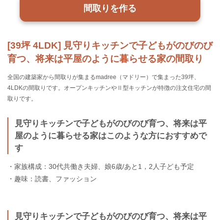
間取りを作る
[39坪 4LDK] 見守りキッチンで子どもがのびのび
育つ、将来は平屋のように暮らせる家の間取り
全国の建築家から間取りが集まるmadree（マドリー）で集まった39坪、
4LDKの間取りです。オープンキッチンやⅡ型キッチンが特徴の注文住宅の間
取りです。
見守りキッチンで子どもがのびのび育つ、将来は平
屋のように暮らせる家はこのような方におすすめで
す
・家族構成：30代共働き夫婦、娘6歳/あと1，2人子ども予定
・趣味：読書、ファッション
見守りキッチンで子どもがのびのび育つ、将来は平