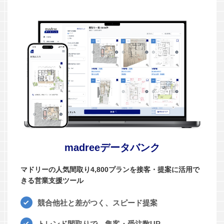
madreeデータバンク
マドリーの人気間取り4,800プランを接客・提案に活用で
きる営業支援ツール
競合他社と差がつく、スピード提案
トレンド間取りで、集客・受注数UP