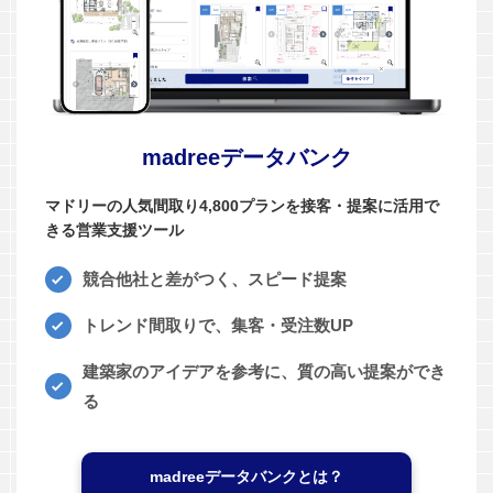
madreeデータバンク
マドリーの人気間取り4,800プランを接客・提案に活用で
きる営業支援ツール
競合他社と差がつく、スピード提案
トレンド間取りで、集客・受注数UP
建築家のアイデアを参考に、質の高い提案ができ
る
madreeデータバンクとは？