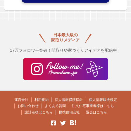
日本最大級の
間取りメディア
17万フォロワー突破！間取りや家づくりアイデアを配信中！
運営会社
利用規約
個人情報保護指針
個人情報取扱規定
お問い合わせ
よくある質問
注文住宅事業者様はこちら
設計者様はこちら
提携住宅会社
退会はこちら