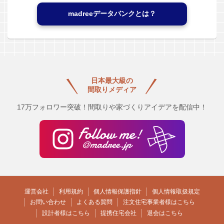
madreeデータバンクとは？
日本最大級の
間取りメディア
17万フォロワー突破！間取りや家づくりアイデアを配信中！
運営会社
利用規約
個人情報保護指針
個人情報取扱規定
お問い合わせ
よくある質問
注文住宅事業者様はこちら
設計者様はこちら
提携住宅会社
退会はこちら