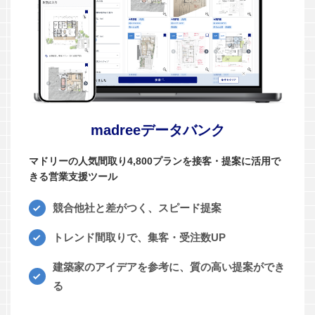
madreeデータバンク
マドリーの人気間取り4,800プランを接客・提案に活用で
きる営業支援ツール
競合他社と差がつく、スピード提案
トレンド間取りで、集客・受注数UP
建築家のアイデアを参考に、質の高い提案ができ
る