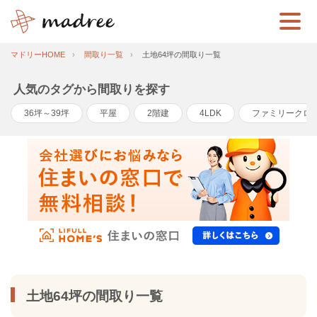
マドリーHOME
間取り一覧
土地64坪の間取り一覧
人気のタグから間取りを探す
36坪～39坪
平屋
2階建
4LDK
ファミリークロ
土地64坪の間取り一覧