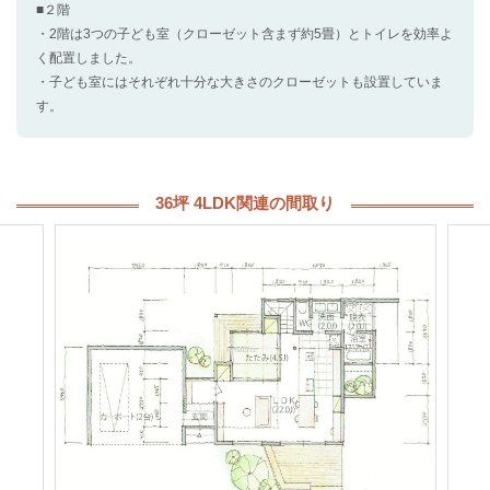
■２階
・2階は3つの子ども室（クローゼット含まず約5畳）とトイレを効率よ
く配置しました。
・子ども室にはそれぞれ十分な大きさのクローゼットも設置していま
す。
36坪 4LDK関連の間取り