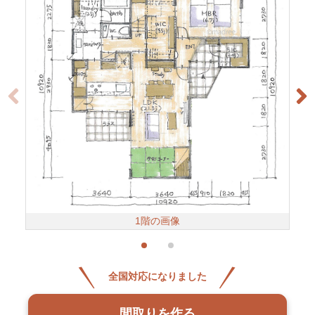
1階の画像
全国対応になりました
間取りを作る