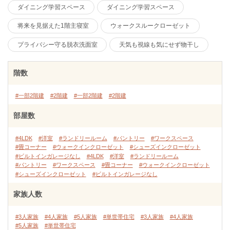
ダイニング学習スペース
ダイニング学習スペース
将来を見据えた1階主寝室
ウォークスルークローゼット
プライバシー守る脱衣洗面室
天気も視線も気にせず物干し
階数
#一部2階建
#2階建
#一部2階建
#2階建
部屋数
#4LDK
#洋室
#ランドリールーム
#パントリー
#ワークスペース
#畳コーナー
#ウォークインクローゼット
#シューズインクローゼット
#ビルトインガレージなし
#4LDK
#洋室
#ランドリールーム
#パントリー
#ワークスペース
#畳コーナー
#ウォークインクローゼット
#シューズインクローゼット
#ビルトインガレージなし
家族人数
#3人家族
#4人家族
#5人家族
#単世帯住宅
#3人家族
#4人家族
#5人家族
#単世帯住宅