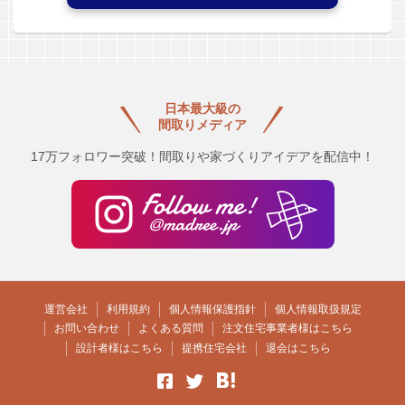
日本最大級の
間取りメディア
17万フォロワー突破！間取りや家づくりアイデアを配信中！
運営会社
利用規約
個人情報保護指針
個人情報取扱規定
お問い合わせ
よくある質問
注文住宅事業者様はこちら
設計者様はこちら
提携住宅会社
退会はこちら