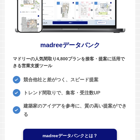
madreeデータバンク
マドリーの人気間取り4,800プランを接客・提案に活用で
きる営業支援ツール
競合他社と差がつく、スピード提案
トレンド間取りで、集客・受注数UP
建築家のアイデアを参考に、質の高い提案ができ
る
madreeデータバンクとは？