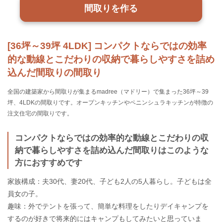
間取りを作る
[36坪～39坪 4LDK] コンパクトならではの効率
的な動線とこだわりの収納で暮らしやすさを詰め
込んだ間取りの間取り
全国の建築家から間取りが集まるmadree（マドリー）で集まった36坪～39
坪、4LDKの間取りです。オープンキッチンやペニンシュラキッチンが特徴の
注文住宅の間取りです。
コンパクトならではの効率的な動線とこだわりの収
納で暮らしやすさを詰め込んだ間取りはこのような
方におすすめです
家族構成：夫30代、妻20代、子ども2人の5人暮らし。子どもは全
員女の子。
趣味：外でテントを張って、簡単な料理をしたりデイキャンプを
するのが好きで将来的にはキャンプもしてみたいと思っていま