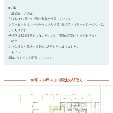
■２階
・主寝室・子供室
主寝室は6.7畳で1.7畳の書斎が付属しています。
クローゼットはホールから出入りする4畳のファミリークローゼットに
してあります。
子供室は4.3畳2室をつないだものと4.5畳の個室がとってあります。
・納戸
おひな様など収納する2畳の納戸を別に設けました。
・トイレ
2階にもトイレを配置しています。
36坪～39坪 4LDK関連の間取り