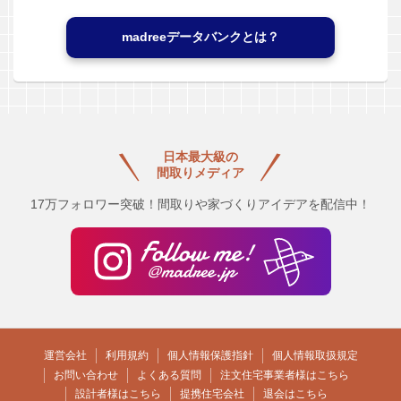
madreeデータバンクとは？
日本最大級の
間取りメディア
17万フォロワー突破！間取りや家づくりアイデアを配信中！
運営会社
利用規約
個人情報保護指針
個人情報取扱規定
お問い合わせ
よくある質問
注文住宅事業者様はこちら
設計者様はこちら
提携住宅会社
退会はこちら