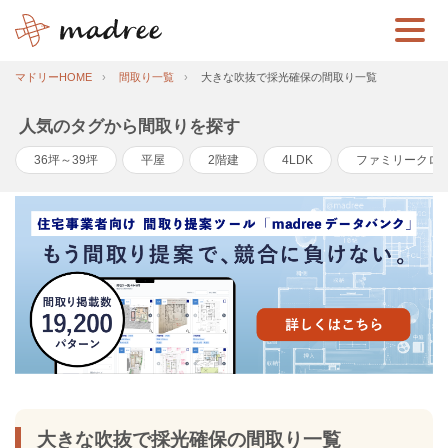
マドリーHOME
間取り一覧
大きな吹抜で採光確保の間取り一覧
人気のタグから間取りを探す
36坪～39坪
平屋
2階建
4LDK
ファミリークロ
大きな吹抜で採光確保の間取り一覧