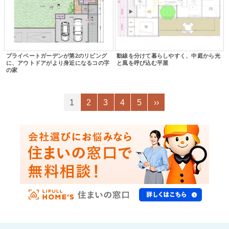
プライベートガーデンが第2のリビング
動線を分けて暮らしやすく、中庭から光
に、アウトドアがより身近になるコの字
と風を呼び込む平屋
の家
1
2
3
4
5
››