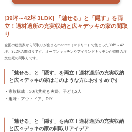
[39坪～42坪 3LDK] 「魅せる」と「隠す」を両
立！適材適所の充実収納と広々デッキの家の間取
り
全国の建築家から間取りが集まるmadree（マドリー）で集まった39坪～42
坪、3LDKの間取りです。オープンキッチンやアイランドキッチンが特徴の注
文住宅の間取りです。
「魅せる」と「隠す」を両立！適材適所の充実収納
と広々デッキの家はこのような方におすすめです
・家族構成：30代共働き夫婦、子ども2人
・趣味：アウトドア、DIY
「魅せる」と「隠す」を両立！適材適所の充実収納
と広々デッキの家の間取りアイデア