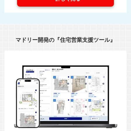
マドリー開発の『住宅営業支援ツール』