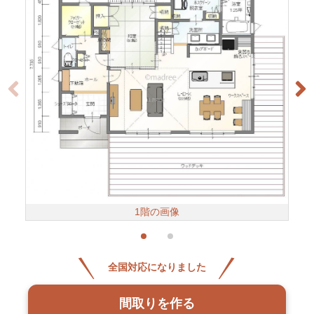
1階の画像
全国対応になりました
間取りを作る