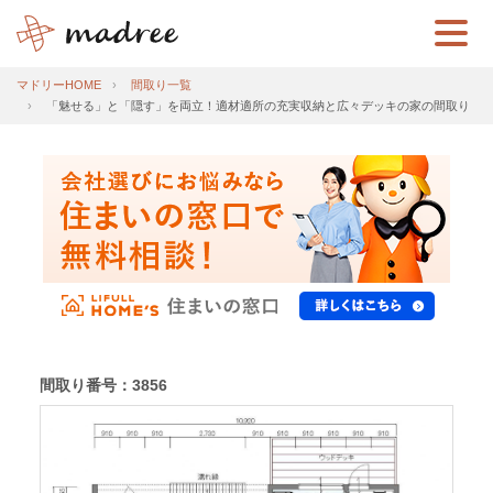
マドリーHOME
間取り一覧
「魅せる」と「隠す」を両立！適材適所の充実収納と広々デッキの家の間取り
間取り番号：3856