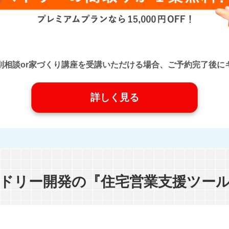
口』に個別相談or家づくり講座を受講いただける場合、ご予約完了
詳しく見る
ドリー開発の『住宅営業支援ツー