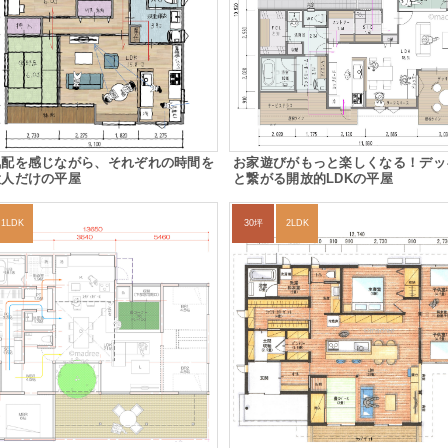
気配を感じながら、それぞれの時間を
お家遊びがもっと楽しくなる！デッ
大人だけの平屋
と繋がる開放的LDKの平屋
1LDK
30坪
2LDK