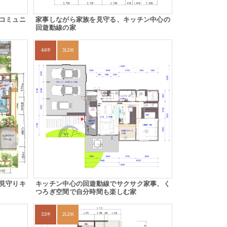
コミュニ
家事しながら家族を見守る、キッチン中心の
回遊動線の家
44坪
3LDK
見守りキ
キッチン中心の回遊動線でサクサク家事、く
つろぎ空間で自分時間も楽しむ家
33坪
2LDK