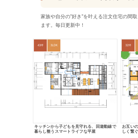
家族や自分の”好き”を叶える注文住宅の間
ます。毎日更新中！
43坪
3LDK
32坪
キッチンから子どもを見守れる、回遊動線で
お互い
暮らし整うスマートライフな平屋
しく繋