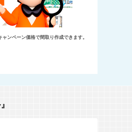
後にキャンペーン価格で間取り作成できます。
ル』