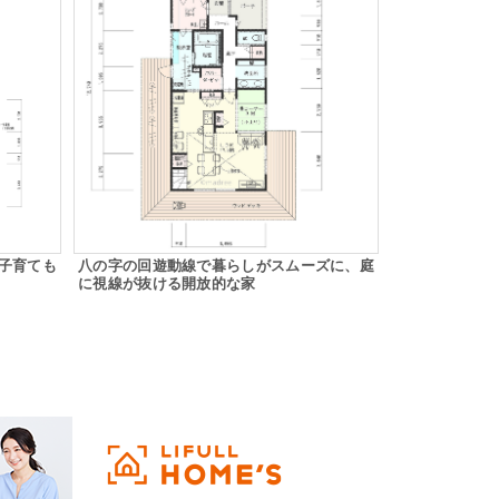
子育ても
八の字の回遊動線で暮らしがスムーズに、庭
に視線が抜ける開放的な家