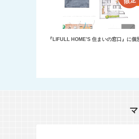
『LIFULL HOME'S 住まいの窓
マ