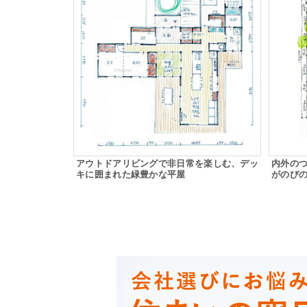
アウトドアリビングで非日常を楽しむ、デッ
内外の
キに囲まれた緑豊かな平屋
がのび