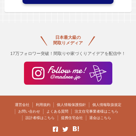
日本最大級の
間取りメディア
17万フォロワー突破！間取りや家づくりアイデアを配信中！
運営会社
利用規約
個人情報保護指針
個人情報取扱規定
お問い合わせ
よくある質問
注文住宅事業者様はこちら
設計者様はこちら
提携住宅会社
退会はこちら