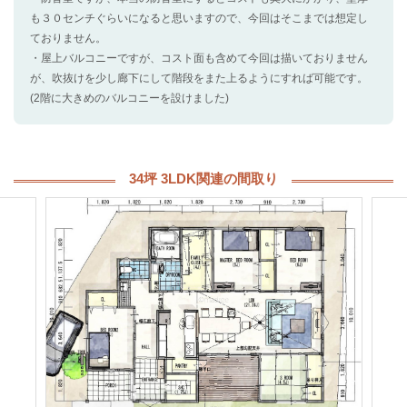
も３０センチぐらいになると思いますので、今回はそこまでは想定し
ておりません。
・屋上バルコニーですが、コスト面も含めて今回は描いておりません
が、吹抜けを少し廊下にして階段をまた上るようにすれば可能です。
(2階に大きめのバルコニーを設けました)
34坪 3LDK関連の間取り