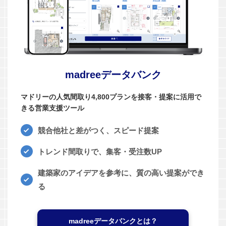
madreeデータバンク
マドリーの人気間取り4,800プランを接客・提案に活用で
きる営業支援ツール
競合他社と差がつく、スピード提案
トレンド間取りで、集客・受注数UP
建築家のアイデアを参考に、質の高い提案ができ
る
madreeデータバンクとは？