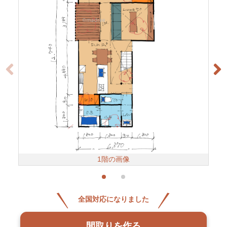
1階の画像
全国対応になりました
間取りを作る