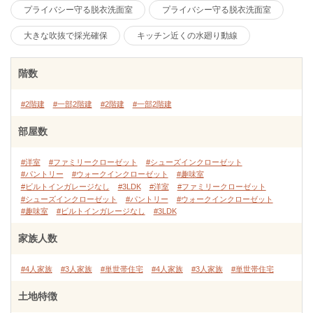
プライバシー守る脱衣洗面室
プライバシー守る脱衣洗面室
大きな吹抜で採光確保
キッチン近くの水廻り動線
階数
#2階建
#一部2階建
#2階建
#一部2階建
部屋数
#洋室
#ファミリークローゼット
#シューズインクローゼット
#パントリー
#ウォークインクローゼット
#趣味室
#ビルトインガレージなし
#3LDK
#洋室
#ファミリークローゼット
#シューズインクローゼット
#パントリー
#ウォークインクローゼット
#趣味室
#ビルトインガレージなし
#3LDK
家族人数
#4人家族
#3人家族
#単世帯住宅
#4人家族
#3人家族
#単世帯住宅
土地特徴