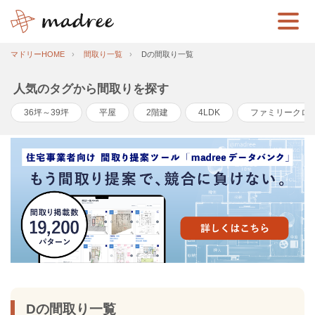
マドリーHOME
間取り一覧
Dの間取り一覧
人気のタグから間取りを探す
36坪～39坪
平屋
2階建
4LDK
ファミリークロ
Dの間取り一覧