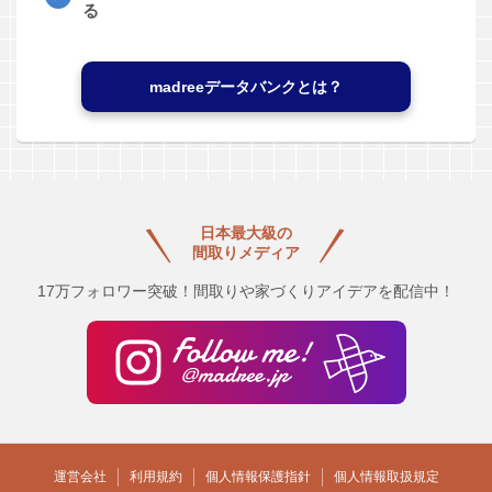
る
madreeデータバンクとは？
日本最大級の
間取りメディア
17万フォロワー突破！間取りや家づくりアイデアを配信中！
運営会社
利用規約
個人情報保護指針
個人情報取扱規定