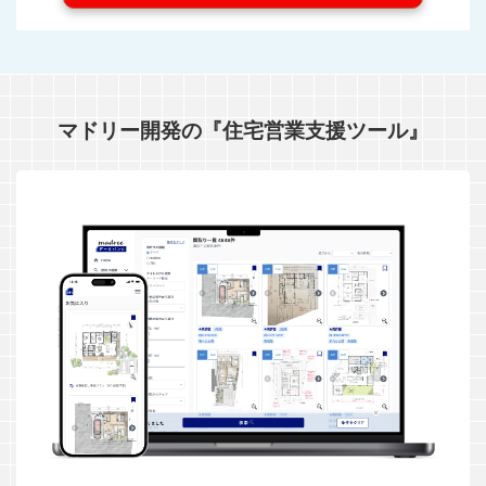
マドリー開発の『住宅営業支援ツール』