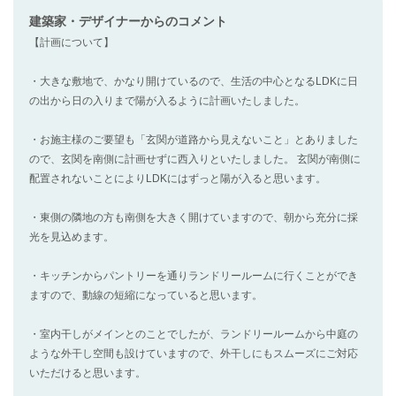
建築家・デザイナー
からのコメント
【計画について】
・大きな敷地で、かなり開けているので、生活の中心となるLDKに日
の出から日の入りまで陽が入るように計画いたしました。
・お施主様のご要望も「玄関が道路から見えないこと」とありました
ので、玄関を南側に計画せずに西入りといたしました。 玄関が南側に
配置されないことによりLDKにはずっと陽が入ると思います。
・東側の隣地の方も南側を大きく開けていますので、朝から充分に採
光を見込めます。
・キッチンからパントリーを通りランドリールームに行くことができ
ますので、動線の短縮になっていると思います。
・室内干しがメインとのことでしたが、ランドリールームから中庭の
ような外干し空間も設けていますので、外干しにもスムーズにご対応
いただけると思います。