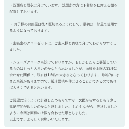
・洗面所と脱衣は分けています。 洗面所の方に下着類を仕舞える棚を
配置しております。
・ お子様のお部屋は後々区切れるようにして、最初は一部屋で使用す
るようになっております。
・主寝室のクローゼットは、ご主人様と奥様で分けてわかりやすくし
ました。
・シューズクロークも設けておりますが、もしかしたらご要望してい
るものはもっと大きいのかなとも思いましたが、面積を上限の33坪に
合わせた関係上、現在は1.5帖の大きさとなっております。 敷地的には
まだ余裕がありますので、延床面積を伸ばせることができるのであれ
ば大きくできると思います。
ご要望に沿うように計画したつもりですが、文面からするともう少し
収納空間が欲しいのかなと感じました。 しかしながら、先述しました
ように今回は面積の上限を合わせた形としました。
以上です。よろしくお願いいたします。