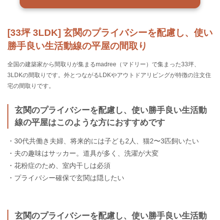
[33坪 3LDK] 玄関のプライバシーを配慮し、使い
勝手良い生活動線の平屋の間取り
全国の建築家から間取りが集まるmadree（マドリー）で集まった33坪、
3LDKの間取りです。外とつながるLDKやアウトドアリビングが特徴の注文住
宅の間取りです。
玄関のプライバシーを配慮し、使い勝手良い生活動
線の平屋はこのような方におすすめです
・30代共働き夫婦、将来的には子ども2人、猫2〜3匹飼いたい
・夫の趣味はサッカー。道具が多く、洗濯が大変
・花粉症のため、室内干しは必須
・プライバシー確保で玄関は隠したい
玄関のプライバシーを配慮し、使い勝手良い生活動