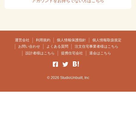
アカウントをお持ちでない方はこちら
運営会社
利用規約
個人情報保護指針
個人情報取扱規定
お問い合わせ
よくある質問
注文住宅事業者様はこちら
設計者様はこちら
提携住宅会社
退会はこちら
© 2026 StudioUnbuilt, Inc