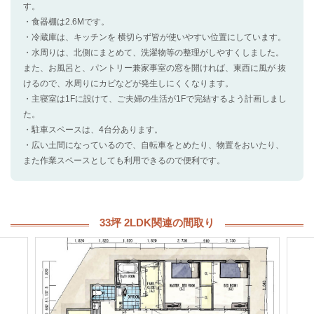
す。
・食器棚は2.6Mです。
・冷蔵庫は、キッチンを 横切らず皆が使いやすい位置にしています。
・水周りは、北側にまとめて、洗濯物等の整理がしやすくしました。
また、お風呂と、パントリー兼家事室の窓を開ければ、東西に風が 抜
けるので、水周りにカビなどが発生しにくくなります。
・主寝室は1Fに設けて、ご夫婦の生活が1Fで完結するよう計画しまし
た。
・駐車スペースは、4台分あります。
・広い土間になっているので、自転車をとめたり、物置をおいたり、
また作業スペースとしても利用できるので便利です。
33坪 2LDK関連の間取り