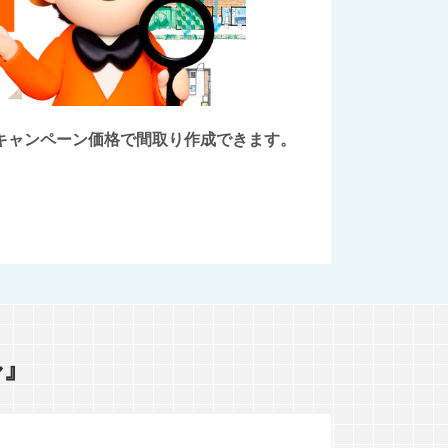
後にキャンペーン価格で間取り作成できます。
ル』