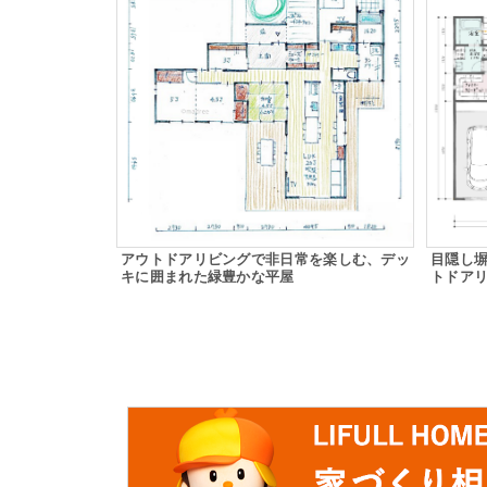
アウトドアリビングで非日常を楽しむ、デッ
目隠し
キに囲まれた緑豊かな平屋
トドア