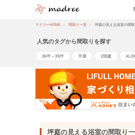
マドリーHOME
間取り一覧
坪庭の見える浴室の間取
人気のタグから間取りを探す
36坪～39坪
平屋
2階建
4LD
坪庭の見える浴室の間取り一