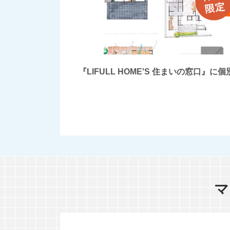
『LIFULL HOME'S 住まいの窓
マ