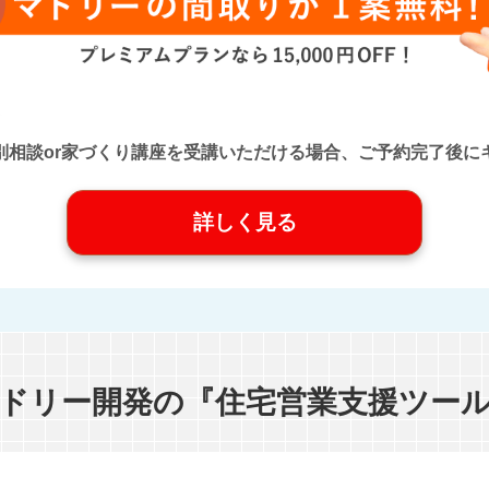
口』に個別相談or家づくり講座を受講いただける場合、ご予約完了
詳しく見る
ドリー開発の『住宅営業支援ツー