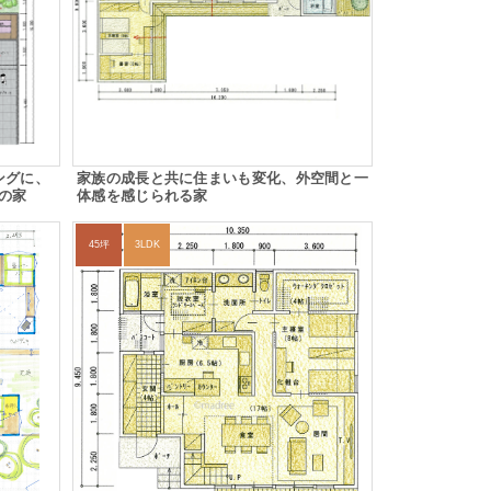
ングに、
家族の成長と共に住まいも変化、外空間と一
の家
体感を感じられる家
45坪
3LDK