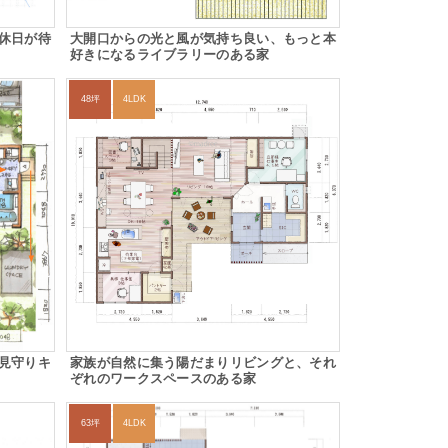
休日が待
大開口からの光と風が気持ち良い、もっと本
好きになるライブラリーのある家
48坪
4LDK
見守りキ
家族が自然に集う陽だまりリビングと、それ
ぞれのワークスペースのある家
63坪
4LDK