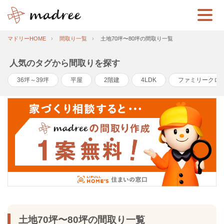
マドリーHOME
間取り一覧
土地70坪〜80坪の間取り一覧
人気のタグから間取りを探す
36坪～39坪
平屋
2階建
4LDK
ファミリークロ
土地70坪〜80坪の間取り一覧