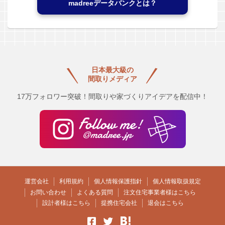
madreeデータバンクとは？
日本最大級の
間取りメディア
17万フォロワー突破！間取りや家づくりアイデアを配信中！
運営会社
利用規約
個人情報保護指針
個人情報取扱規定
お問い合わせ
よくある質問
注文住宅事業者様はこちら
設計者様はこちら
提携住宅会社
退会はこちら