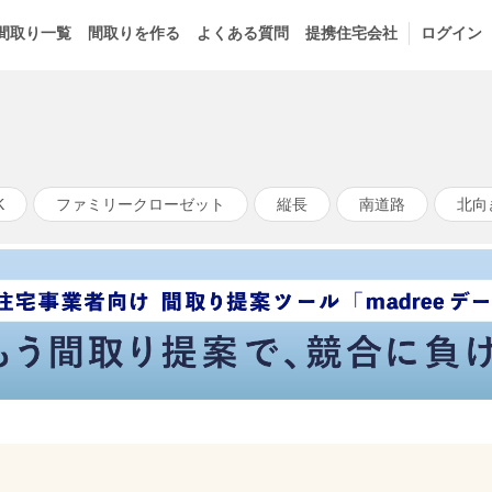
間取り一覧
間取りを作る
よくある質問
提携住宅会社
ログイン
K
ファミリークローゼット
縦長
南道路
北向