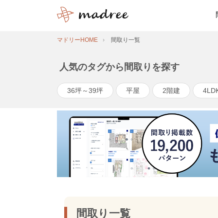
マドリーHOME
間取り一覧
人気のタグから間取りを探す
36坪～39坪
平屋
2階建
4LD
間取り一覧