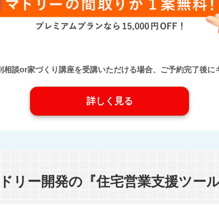
口』に個別相談or家づくり講座を受講いただける場合、ご予約完了
詳しく見る
ドリー開発の『住宅営業支援ツー