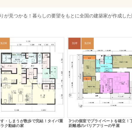
取りが見つかる！暮らしの要望をもとに全国の建築家が作成した
3LDK
31坪
3LDK
干す・しまうが数歩で完結！タイパ重
3つの個室でプライベートを確立！
事ラク動線の家
距離感のバリアフリーの平屋