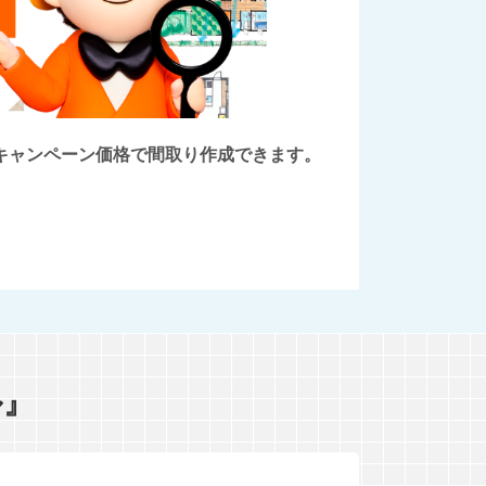
後にキャンペーン価格で間取り作成できます。
ル』