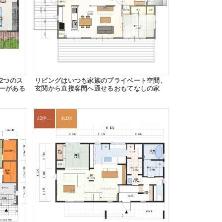
2つのス
リビングはいつも家族のプライベート空間、
ーがある
玄関から直接客間へ通せるおもてなしの家
42坪～45坪
4LDK