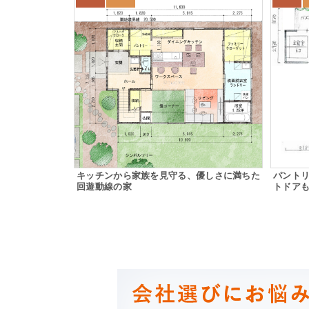
キッチンから家族を見守る、優しさに満ちた
パント
回遊動線の家
トドア