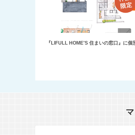
『LIFULL HOME'S 住まいの窓
マ