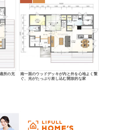
適所の充
南一面のウッドデッキが内と外を心地よく繋
ぐ、光がたっぷり差し込む開放的な家